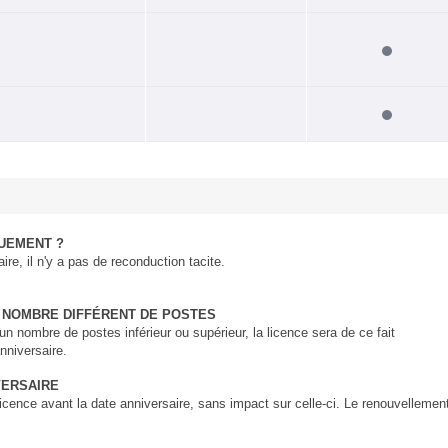
UEMENT ?
ire, il n'y a pas de reconduction tacite.
 NOMBRE DIFFÉRENT DE POSTES
n nombre de postes inférieur ou supérieur, la licence sera de ce fait
nniversaire.
VERSAIRE
cence avant la date anniversaire, sans impact sur celle-ci. Le renouvellemen