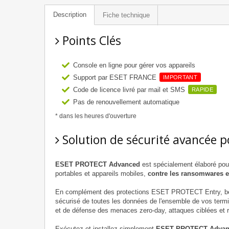
Description
Fiche technique
Points Clés
Console en ligne pour gérer vos appareils
Support par ESET FRANCE
IMPORTANT
Code de licence livré par mail et SMS
RAPIDE
Pas de renouvellement automatique
* dans les heures d'ouverture
Solution de sécurité avancée p
ESET PROTECT Advanced
est spécialement élaboré pour
portables et appareils mobiles,
contre les ransomwares e
En complément des protections ESET PROTECT Entry, b
sécurisé de toutes les données de l'ensemble de vos term
et de défense des menaces zero-day, attaques ciblées et
Exécutez et installez simplement
ESET PROTECT Advan