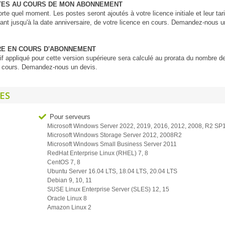
TES AU COURS DE MON ABONNEMENT
te quel moment. Les postes seront ajoutés à votre licence initiale et leur tari
tant jusqu'à la date anniversaire, de votre licence en cours. Demandez-nous u
RE EN COURS D'ABONNEMENT
arif appliqué pour cette version supérieure sera calculé au prorata du nombre d
 en cours. Demandez-nous un devis.
ES
Pour serveurs
Microsoft Windows Server 2022, 2019, 2016, 2012, 2008, R2 SP
Microsoft Windows Storage Server 2012, 2008R2
Microsoft Windows Small Business Server 2011
RedHat Enterprise Linux (RHEL) 7, 8
CentOS 7, 8
Ubuntu Server 16.04 LTS, 18.04 LTS, 20.04 LTS
Debian 9, 10, 11
SUSE Linux Enterprise Server (SLES) 12, 15
Oracle Linux 8
Amazon Linux 2