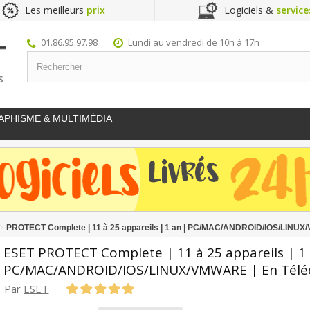
Les meilleurs
prix
Logiciels &
service
01.86.95.97.98
Lundi au vendredi de 10h à 17h
S
APHISME & MULTIMÉDIA
PROTECT Complete | 11 à 25 appareils | 1 an | PC/MAC/ANDROID/IOS/LINU
ESET PROTECT Complete | 11 à 25 appareils | 1 
PC/MAC/ANDROID/IOS/LINUX/VMWARE | En Tél
Par
ESET
-