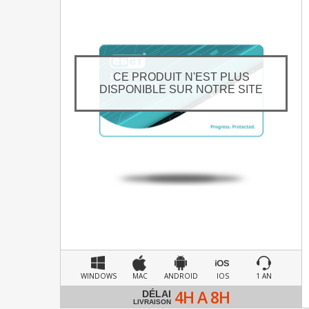
CE PRODUIT N'EST PLUS
DISPONIBLE SUR NOTRE SITE
WINDOWS
MAC
ANDROID
IOS
1 AN
4H A 8H
DÉLAI
LIVRAISON