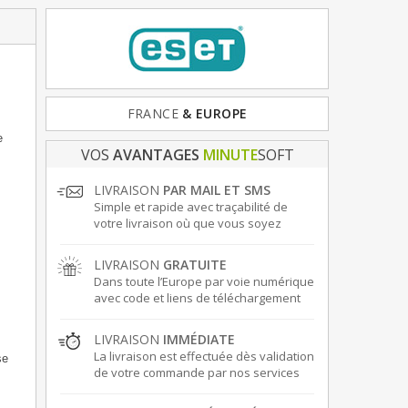
FRANCE
& EUROPE
e
VOS
AVANTAGES
MINUTE
SOFT
LIVRAISON
PAR MAIL ET SMS
Simple et rapide avec traçabilité de
votre livraison où que vous soyez
LIVRAISON
GRATUITE
Dans toute l’Europe par voie numérique
avec code et liens de téléchargement
LIVRAISON
IMMÉDIATE
La livraison est effectuée dès validation
se
de votre commande par nos services