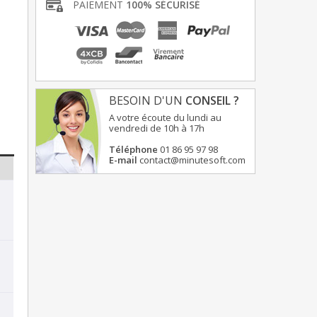
PAIEMENT
100% SÉCURISÉ
BESOIN D'UN
CONSEIL ?
A votre écoute du lundi au
vendredi de 10h à 17h
Téléphone
01 86 95 97 98
E-mail
contact@minutesoft.com