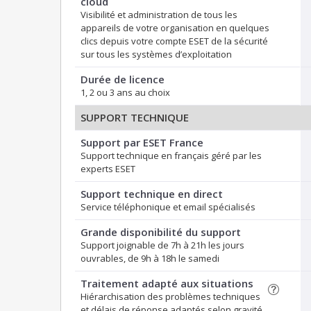
cloud
Visibilité et administration de tous les
appareils de votre organisation en quelques
clics depuis votre compte ESET de la sécurité
sur tous les systèmes d’exploitation
Durée de licence
1, 2 ou 3 ans au choix
SUPPORT TECHNIQUE
Support par ESET France
Support technique en français géré par les
experts ESET
Support technique en direct
Service téléphonique et email spécialisés
Grande disponibilité du support
Support joignable de 7h à 21h les jours
ouvrables, de 9h à 18h le samedi
Traitement adapté aux situations
Hiérarchisation des problèmes techniques
et délais de réponse adaptés selon gravité