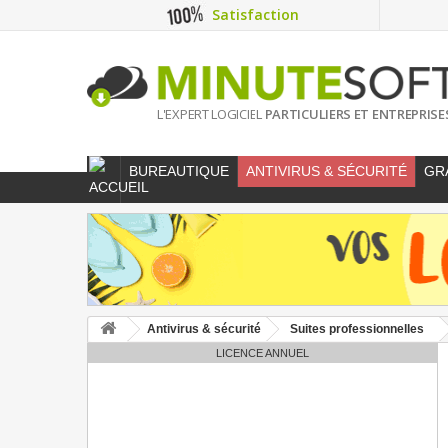
Satisfaction
L'EXPERT LOGICIEL
PARTICULIERS ET ENTREPRISE
BUREAUTIQUE
ANTIVIRUS & SÉCURITÉ
GR
Antivirus & sécurité
Suites professionnelles
LICENCE ANNUEL