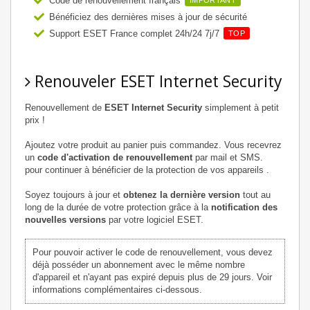
Code de renouvellement français
IMPORTANT
Bénéficiez des dernières mises à jour de sécurité
Support ESET France complet 24h/24 7j/7
TOP
Renouveler ESET Internet Security
Renouvellement de
ESET Internet Security
simplement à petit
prix !
Ajoutez votre produit au panier puis commandez. Vous recevrez
un
code d'activation de renouvellement
par mail et SMS.
pour continuer à bénéficier de la protection de vos appareils .
Soyez toujours à jour et
obtenez la dernière version
tout au
long de la durée de votre protection grâce à la
notification des
nouvelles versions
par votre logiciel ESET.
Pour pouvoir activer le code de renouvellement, vous devez
déjà posséder un abonnement avec le même nombre
d'appareil et n'ayant pas expiré depuis plus de 29 jours. Voir
informations complémentaires ci-dessous.