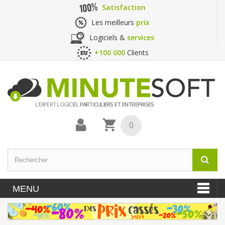
Satisfaction
Les meilleurs
prix
Logiciels &
services
+100 000
Clients
L'EXPERT LOGICIEL
PARTICULIERS ET ENTREPRISES
0
MENU