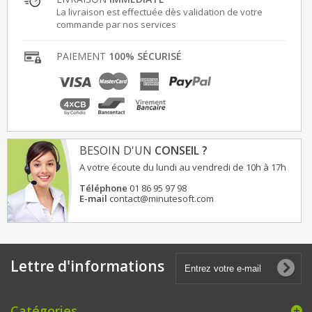
La livraison est effectuée dès validation de votre
commande par nos services
PAIEMENT
100% SÉCURISÉ
BESOIN D'UN
CONSEIL ?
A votre écoute du lundi au vendredi de 10h à 17h
Téléphone
01 86 95 97 98
E-mail
contact@minutesoft.com
Lettre d'informations
Catégories