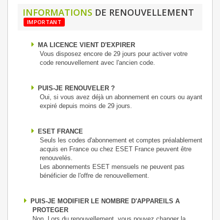
INFORMATIONS
DE RENOUVELLEMENT
IMPORTANT
MA LICENCE VIENT D'EXPIRER
Vous disposez encore de 29 jours pour activer votre
code renouvellement avec l'ancien code.
PUIS-JE RENOUVELER ?
Oui, si vous avez déjà un abonnement en cours ou ayant
expiré depuis moins de 29 jours.
ESET FRANCE
Seuls les codes d'abonnement et comptes préalablement
acquis en France ou chez ESET France peuvent être
renouvelés.
Les abonnements ESET mensuels ne peuvent pas
bénéficier de l'offre de renouvellement.
PUIS-JE MODIFIER LE NOMBRE D'APPAREILS A
PROTEGER
Non, Lors du renouvellement, vous pouvez changer la