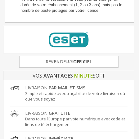
durée de votre réabonnement (1, 2 ou 3 ans) mais pas le
nombre de poste protégés par votre licence.
FRANCE
& EUROPE
VOS
AVANTAGES
MINUTE
SOFT
LIVRAISON
PAR MAIL ET SMS
Simple et rapide avec traçabilité de votre livraison où
que vous soyez
LIVRAISON
GRATUITE
Dans toute l’Europe par voie numérique avec code et
liens de téléchargement
LIVRAISON
IMMÉDIATE