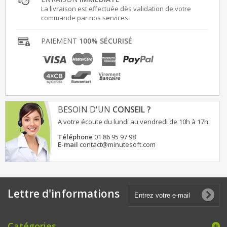
La livraison est effectuée dès validation de votre
commande par nos services
PAIEMENT
100% SÉCURISÉ
BESOIN D'UN
CONSEIL ?
A votre écoute du lundi au vendredi de 10h à 17h
Téléphone
01 86 95 97 98
E-mail
contact@minutesoft.com
Lettre d'informations
Catégories