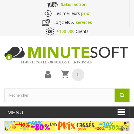
Satisfaction
Les meilleurs
prix
Logiciels &
services
+100 000
Clients
L'EXPERT LOGICIEL
PARTICULIERS ET ENTREPRISES
0
MENU