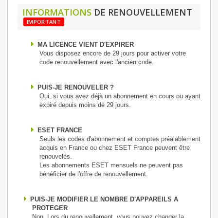
INFORMATIONS
DE RENOUVELLEMENT
IMPORTANT
MA LICENCE VIENT D'EXPIRER
Vous disposez encore de 29 jours pour activer votre
code renouvellement avec l'ancien code.
PUIS-JE RENOUVELER ?
Oui, si vous avez déjà un abonnement en cours ou ayant
expiré depuis moins de 29 jours.
ESET FRANCE
Seuls les codes d'abonnement et comptes préalablement
acquis en France ou chez ESET France peuvent être
renouvelés.
Les abonnements ESET mensuels ne peuvent pas
bénéficier de l'offre de renouvellement.
PUIS-JE MODIFIER LE NOMBRE D'APPAREILS A
PROTEGER
Non, Lors du renouvellement, vous pouvez changer la