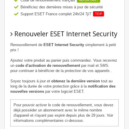
Code de renouvellement français
IMPORTANT
Bénéficiez des dernières mises à jour de sécurité
Support ESET France complet 24h/24 7j/7
TOP
Renouveler ESET Internet Security
Renouvellement de
ESET Internet Security
simplement à petit
prix !
Ajoutez votre produit au panier puis commandez. Vous recevrez
un
code d'activation de renouvellement
par mail et SMS.
pour continuer à bénéficier de la protection de vos appareils .
Soyez toujours à jour et
obtenez la dernière version
tout au
long de la durée de votre protection grâce à la
notification des
nouvelles versions
par votre logiciel ESET.
Pour pouvoir activer le code de renouvellement, vous devez
déjà posséder un abonnement avec le même nombre
d'appareil et n'ayant pas expiré depuis plus de 29 jours. Voir
informations complémentaires ci-dessous.