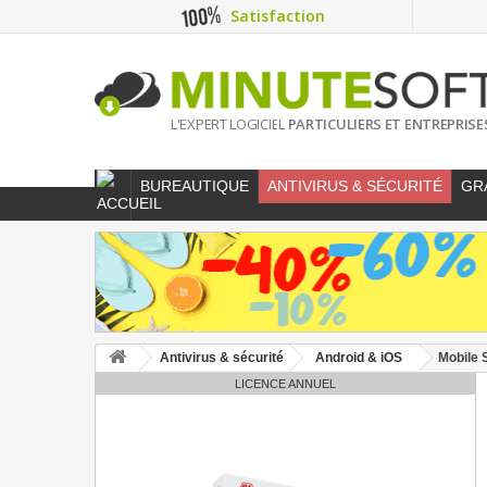
Satisfaction
L'EXPERT LOGICIEL
PARTICULIERS ET ENTREPRISE
BUREAUTIQUE
ANTIVIRUS & SÉCURITÉ
GR
Antivirus & sécurité
Android & iOS
Mobile S
LICENCE ANNUEL