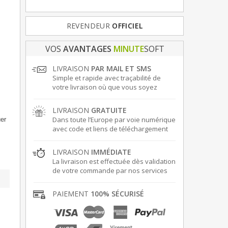
REVENDEUR
OFFICIEL
VOS
AVANTAGES
MINUTE
SOFT
LIVRAISON
PAR MAIL ET SMS
Simple et rapide avec traçabilité de
votre livraison où que vous soyez
LIVRAISON
GRATUITE
Dans toute l’Europe par voie numérique
er
avec code et liens de téléchargement
LIVRAISON
IMMÉDIATE
La livraison est effectuée dès validation
de votre commande par nos services
PAIEMENT
100% SÉCURISÉ