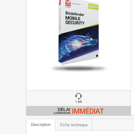
1 AN
IMMÉDIAT
DÉLAI
LIVRAISON
Description
Fiche technique