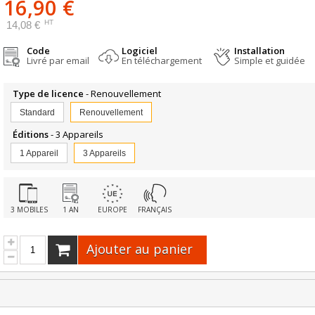
16,90 €
HT
14,08 €
Code
Logiciel
Installation
Livré par email
En téléchargement
Simple et guidée
Type de licence
- Renouvellement
Standard
Renouvellement
Éditions
- 3 Appareils
1 Appareil
3 Appareils
3 MOBILES
1 AN
EUROPE
FRANÇAIS
Ajouter au panier