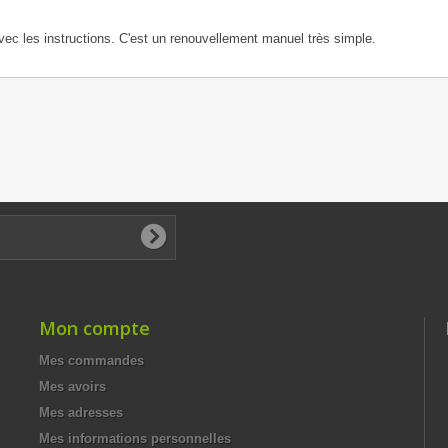
vec les instructions. C'est un renouvellement manuel très simple.
Mon compte
Mes commandes
Mes avoirs
Mes adresses
Mes informations personnelles