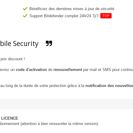
Bénéficiez des dernières mises à jour de sécurité
Support Bitdefender complet 24h/24 7j/7
TOP
bile Security
prix discount !
cevrez un
code d'activation
de
renouvellement
par mail et SMS pour continu
au long de la durée de votre protection grâce à la
notification des nouvelles
 LICENCE
abonnement (attention à bien renouveler la même version).