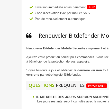
Livraison immédiate après paiement
TOP
Code d’activation livré par mail et SMS
Pas de renouvellement automatique
Renouveler Bitdefender Mo
Renouveler
Bitdefender Mobile Security
simplement et à 
Ajoutez votre produit au panier puis commandez. Vous re
à bénéficier de la protection de vos appareils.
Soyez toujours à jour et
obtenez la dernière version
tout 
versions
par votre logiciel Bitdefender.
QUESTIONS
FREQUENTES
IMPORTANT
IL ME RESTE DES JOURS SUR MON ANCIENNE
Les jours restants seront cumulés avec le nouvel 