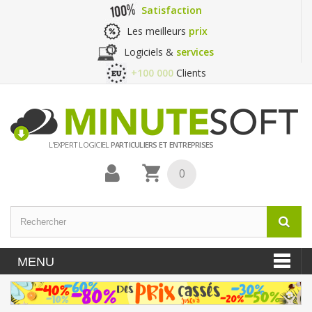
Satisfaction
Les meilleurs
prix
Logiciels &
services
+100 000
Clients
L'EXPERT LOGICIEL
PARTICULIERS ET ENTREPRISES
0
MENU