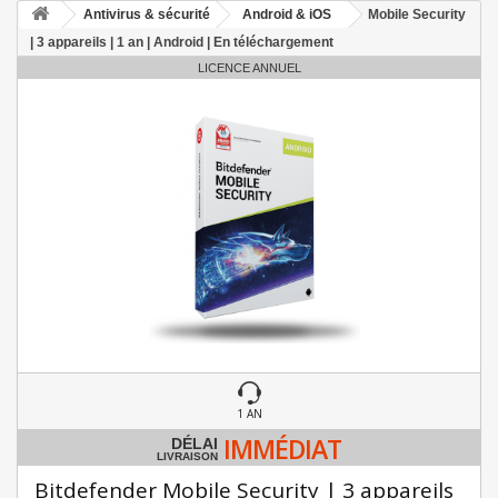
Antivirus & sécurité
Android & iOS
Mobile Security
| 3 appareils | 1 an | Android | En téléchargement
LICENCE ANNUEL
1 AN
IMMÉDIAT
DÉLAI
LIVRAISON
Bitdefender Mobile Security | 3 appareils