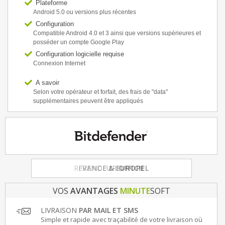
Plateforme
Android 5.0 ou versions plus récentes
Configuration
Compatible Android 4.0 et 3 ainsi que versions supérieures et
posséder un compte Google Play
Configuration logicielle requise
Connexion Internet
A savoir
Selon votre opérateur et forfait, des frais de "data"
supplémentaires peuvent être appliqués
FRANCE
& EUROPE
VOS
AVANTAGES
MINUTE
SOFT
LIVRAISON
PAR MAIL ET SMS
Simple et rapide avec traçabilité de votre livraison où