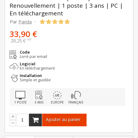
Renouvellement | 1 poste | 3 ans | PC |
En téléchargement
Par
Panda
-
33,90 €
HT
28,25 €
Code
Livré par email
Logiciel
En téléchargement
Installation
Simple et guidée
1 POSTE
3 ANS
EUROPE
FRANÇAIS
Ajouter au panier