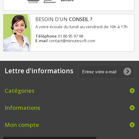
BESOIN D'UN
CONSEIL ?
A votre écoute du lundi au vendredi de 10h à 17h
Téléphone
01 86 95 97 98
E-mail
contact@minutesoft.com
Lettre d'informations
Catégories
Informations
Mon compte