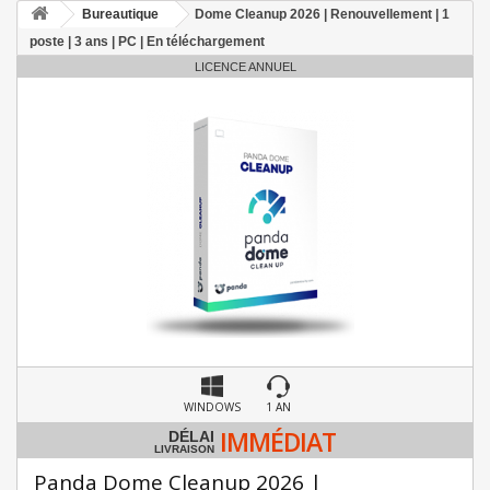
Bureautique
Dome Cleanup 2026 | Renouvellement | 1
poste | 3 ans | PC | En téléchargement
LICENCE ANNUEL
WINDOWS
1 AN
IMMÉDIAT
DÉLAI
LIVRAISON
Panda Dome Cleanup 2026 |