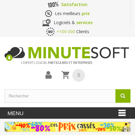
Satisfaction
Les meilleurs
prix
Logiciels &
services
+100 000
Clients
L'EXPERT LOGICIEL
PARTICULIERS ET ENTREPRISES
0
MENU