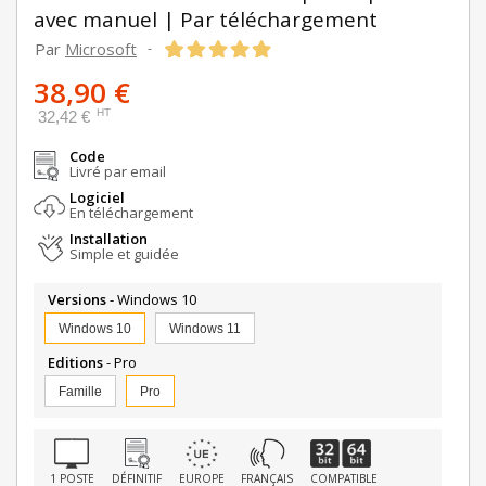
avec manuel | Par téléchargement
Par
Microsoft
-
38,90 €
HT
32,42 €
Code
Livré par email
Logiciel
En téléchargement
Installation
Simple et guidée
Versions
- Windows 10
Windows 10
Windows 11
Editions
- Pro
Famille
Pro
1 POSTE
DÉFINITIF
EUROPE
FRANÇAIS
COMPATIBLE