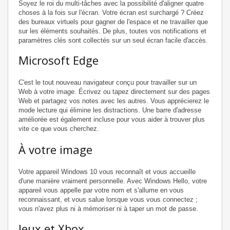
Soyez le roi du multi-tâches avec la possibilité d'aligner quatre
choses à la fois sur l'écran. Votre écran est surchargé ? Créez
des bureaux virtuels pour gagner de l'espace et ne travailler que
sur les éléments souhaités. De plus, toutes vos notifications et
paramètres clés sont collectés sur un seul écran facile d'accès.
Microsoft Edge
C'est le tout nouveau navigateur conçu pour travailler sur un
Web à votre image. Écrivez ou tapez directement sur des pages
Web et partagez vos notes avec les autres. Vous apprécierez le
mode lecture qui élimine les distractions. Une barre d'adresse
améliorée est également incluse pour vous aider à trouver plus
vite ce que vous cherchez.
À votre image
Votre appareil Windows 10 vous reconnaît et vous accueille
d'une manière vraiment personnelle. Avec Windows Hello, votre
appareil vous appelle par votre nom et s'allume en vous
reconnaissant, et vous salue lorsque vous vous connectez ;
vous n'avez plus ni à mémoriser ni à taper un mot de passe.
Jeux et Xbox