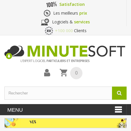
Satisfaction
Les meilleurs
prix
Logiciels &
services
+100 000
Clients
L'EXPERT LOGICIEL
PARTICULIERS ET ENTREPRISES
0
MENU