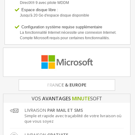
DirectX® 9 avec pilote WDDM
Espace disque libre :
Jusqu'à 20 Go d'espace disque disponible
Configuration système requise supplémentaire
La fonctionnalité Internet nécessite une connexion Internet.
Compte Microsoft requis pour certaines fonctionnalités.
FRANCE
& EUROPE
VOS
AVANTAGES
MINUTE
SOFT
LIVRAISON
PAR MAIL ET SMS
Simple et rapide avec traçabilité de votre livraison où
que vous soyez
LIVRAISON
GRATUITE