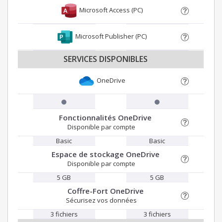
Microsoft Access (PC)
Microsoft Publisher (PC)
SERVICES DISPONIBLES
OneDrive
Fonctionnalités OneDrive
Disponible par compte
Basic
Basic
Espace de stockage OneDrive
Disponible par compte
5 GB
5 GB
Coffre-Fort OneDrive
Sécurisez vos données
3 fichiers
3 fichiers