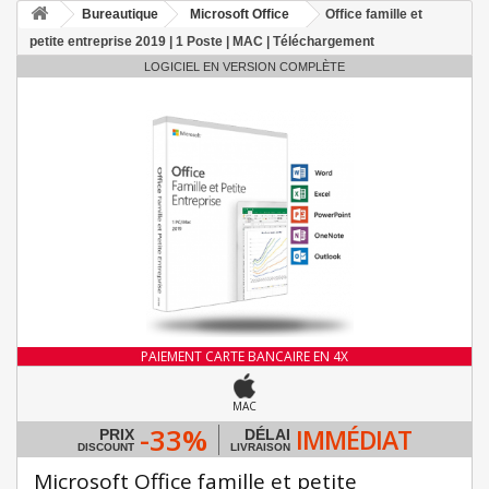
Bureautique
Microsoft Office
Office famille et
petite entreprise 2019 | 1 Poste | MAC | Téléchargement
LOGICIEL EN VERSION COMPLÈTE
PAIEMENT CARTE BANCAIRE EN 4X
MAC
-33%
IMMÉDIAT
PRIX
DÉLAI
DISCOUNT
LIVRAISON
Microsoft Office famille et petite