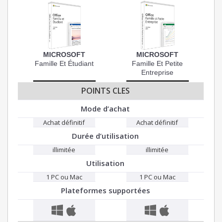
MICROSOFT
MICROSOFT
Famille Et Étudiant
Famille Et Petite
Entreprise
POINTS CLES
Mode d’achat
Achat définitif
Achat définitif
Durée d’utilisation
illimitée
illimitée
Utilisation
1 PC ou Mac
1 PC ou Mac
Plateformes supportées