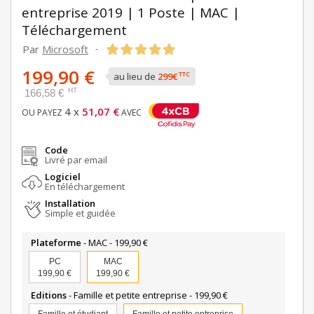
entreprise 2019 | 1 Poste | MAC |
Téléchargement
Par
Microsoft
-
199,90 €
TTC
au lieu de
299€
HT
166,58 €
4 x
51,07 €
OU PAYEZ
AVEC
Code
Livré par email
Logiciel
En téléchargement
Installation
Simple et guidée
Plateforme
- MAC -
199,90 €
PC
MAC
199,90 €
199,90 €
Editions
- Famille et petite entreprise -
199,90 €