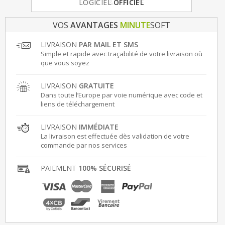
FRANCE
& EUROPE
VOS
AVANTAGES
MINUTE
SOFT
LIVRAISON
PAR MAIL ET SMS
Simple et rapide avec traçabilité de votre livraison où
que vous soyez
LIVRAISON
GRATUITE
Dans toute l’Europe par voie numérique avec code et
liens de téléchargement
LIVRAISON
IMMÉDIATE
La livraison est effectuée dès validation de votre
commande par nos services
PAIEMENT
100% SÉCURISÉ