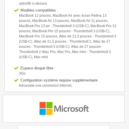
spécifié ci-dessus.
Modèles compatibles :
MacBook 12 pouces, MacBook Air avec écran Retina 13
pouces, MacBook Air 13 pouces, MacBook Air 11 pouces,
MacBook Pro 13 po - Thunderbolt 3 (USB-C), MacBook Pro 13
pouces, MacBook Pro 15 pouces - Thunderbolt 3 (USB-C),
MacBook Pro 15 pouces, iMac de 21,5 pouces - Thunderbolt 3
(USB-C), iMac de 21,5 pouces - Thunderbolt 2, iMac de 27
pouces - Thunderbolt 3 (USB-C), iMac de 27 pouces -
Thunderbolt 2 iMac Pro, Mac Pro, Mac mini - Thunderbolt 3
(USB‑C), Mac mini
Espace disque libre :
3Go
Configuration système requise supplémentaire
Nécessite une connexion Internet.