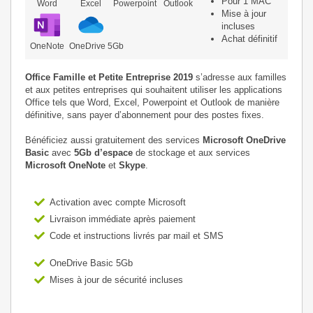
Pour 1 MAC
Word
Excel
Powerpoint
Outlook
Mise à jour
incluses
Achat définitif
OneNote
OneDrive 5Gb
Office Famille et Petite Entreprise 2019
s’adresse aux familles
et aux petites entreprises qui souhaitent utiliser les applications
Office tels que Word, Excel, Powerpoint et Outlook de manière
définitive, sans payer d’abonnement pour des postes fixes.
Bénéficiez aussi gratuitement des services
Microsoft OneDrive
Basic
avec
5Gb d’espace
de stockage et aux services
Microsoft OneNote
et
Skype
.
Activation avec compte Microsoft
Livraison immédiate après paiement
Code et instructions livrés par mail et SMS
OneDrive Basic 5Gb
Mises à jour de sécurité incluses