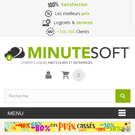
Satisfaction
Les meilleurs
prix
Logiciels &
services
+100 000
Clients
L'EXPERT LOGICIEL
PARTICULIERS ET ENTREPRISES
0
MENU