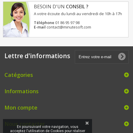
BESOIN D'UN
CONSEIL ?
A votre écoute du lundi au vendredi de 10h à 17h
Téléphone
01 86 95 97 98
E-mail
contact@minutesoft.com
Lettre d'informations
Catégories
Informations
Mon compte
Nous contacter
En poursuivant votre navigation, vous
acceptez l'utilisation de Cookies pour réaliser