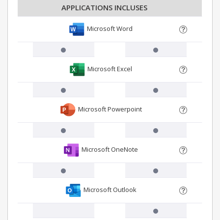
APPLICATIONS INCLUSES
Microsoft Word
Microsoft Excel
Microsoft Powerpoint
Microsoft OneNote
Microsoft Outlook