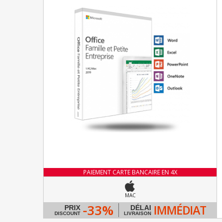
PAIEMENT CARTE BANCAIRE EN 4X
MAC
-33%
IMMÉDIAT
PRIX
DÉLAI
DISCOUNT
LIVRAISON