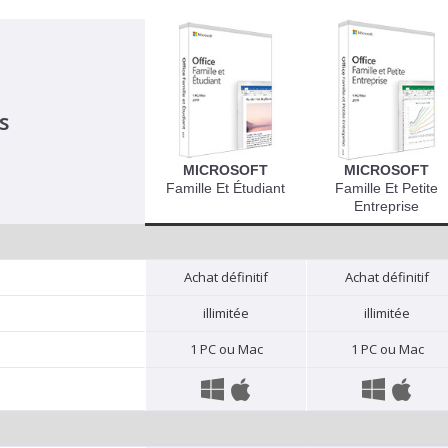
s
MICROSOFT
MICROSOFT
Famille Et Étudiant
Famille Et Petite
Entreprise
Achat définitif
Achat définitif
illimitée
illimitée
1 PC ou Mac
1 PC ou Mac