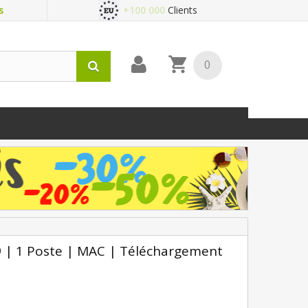
s
+100 000
Clients
0
019 | 1 Poste | MAC | Téléchargement