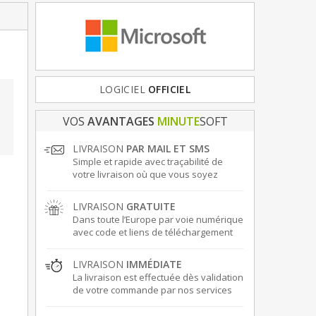
LOGICIEL
OFFICIEL
VOS
AVANTAGES
MINUTE
SOFT
LIVRAISON
PAR MAIL ET SMS
Simple et rapide avec traçabilité de
votre livraison où que vous soyez
LIVRAISON
GRATUITE
Dans toute l’Europe par voie numérique
avec code et liens de téléchargement
LIVRAISON
IMMÉDIATE
La livraison est effectuée dès validation
de votre commande par nos services