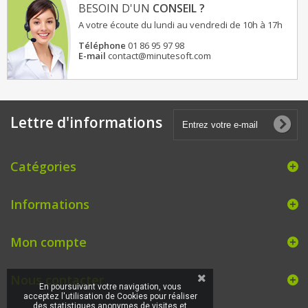
BESOIN D'UN
CONSEIL ?
A votre écoute du lundi au vendredi de 10h à 17h
Téléphone
01 86 95 97 98
E-mail
contact@minutesoft.com
Lettre d'informations
Catégories
Informations
Mon compte
Nous contacter
En poursuivant votre navigation, vous
acceptez l'utilisation de Cookies pour réaliser
des statistiques anonymes de visites et