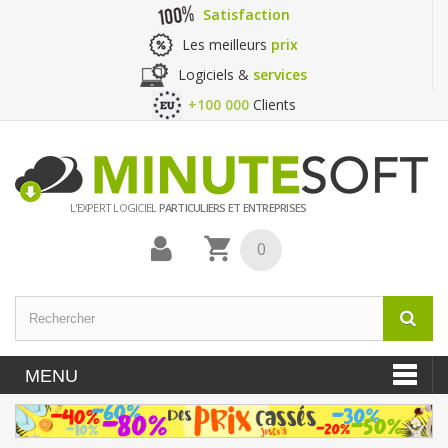
Satisfaction
Les meilleurs
prix
Logiciels &
services
+100 000
Clients
L'EXPERT LOGICIEL
PARTICULIERS ET ENTREPRISES
0
MENU