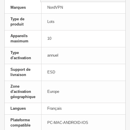
Marques
NordVPN
Type de
Lots
produit
Appareils
10
maximum
Type
annuel
d'activation
Support de
ESD
livraison
Zone
d'activation
Europe
géographique
Langues
Français
Plateforme
PC-MAC-ANDROID-IOS
compatible