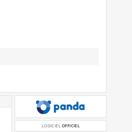
FRANCE
LOGICIEL
& EUROPE
OFFICIEL