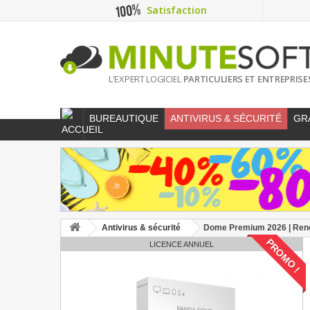
Satisfaction
L'EXPERT LOGICIEL
PARTICULIERS ET ENTREPRISE
BUREAUTIQUE
ANTIVIRUS & SÉCURITÉ
GR
Antivirus & sécurité
Dome Premium 2026 | Renou
PROMO !
LICENCE ANNUEL