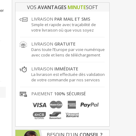
VOS
AVANTAGES
MINUTE
SOFT
er
LIVRAISON
PAR MAIL ET SMS
Simple et rapide avec traçabilité de
votre livraison où que vous soyez
LIVRAISON
GRATUITE
Dans toute l’Europe par voie numérique
avec code et liens de téléchargement
LIVRAISON
IMMÉDIATE
La livraison est effectuée dès validation
de votre commande par nos services
PAIEMENT
100% SÉCURISÉ
BESOIN D'UN
CONSEIL ?