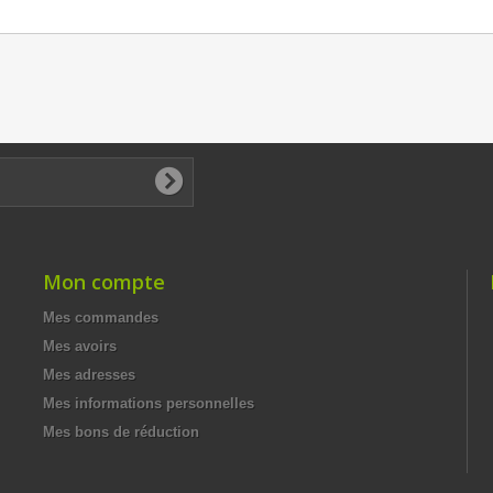
Mon compte
Mes commandes
Mes avoirs
Mes adresses
Mes informations personnelles
Mes bons de réduction