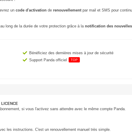
cevrez un
code d'activation
de
renouvellement
par mail et SMS pour continu
au long de la durée de votre protection grâce à la
notification des nouvelles
Bénéficiez des dernières mises à jour de sécurité
Support Panda officiel
TOP
 LICENCE
 abonnement, si vous l'activez sans attendre avec le même compte Panda.
vec les instructions. C'est un renouvellement manuel très simple.