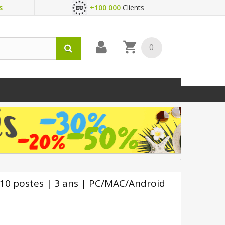
s
+100 000
Clients
0
0 postes | 3 ans | PC/MAC/Android