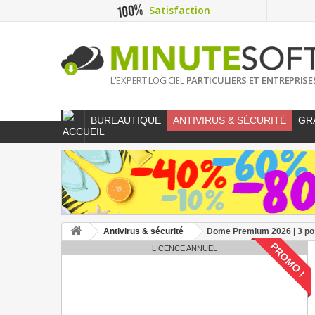
Satisfaction
L'EXPERT LOGICIEL
PARTICULIERS ET ENTREPRISE
BUREAUTIQUE
ANTIVIRUS & SÉCURITÉ
GR
Antivirus & sécurité
Dome Premium 2026 | 3 pos
PROMO !
LICENCE ANNUEL