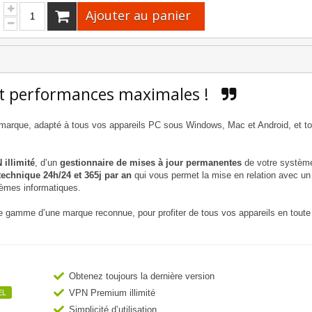
Ajouter au panier
 et performances maximales !
la marque, adapté à tous vos appareils PC sous Windows, Mac et Android, et t
 illimité
, d’un
gestionnaire de mises à jour permanentes
de votre systèm
technique 24h/24 et 365j par an
qui vous permet la mise en relation avec un
lèmes informatiques.
 de gamme d’une marque reconnue, pour profiter de tous vos appareils en toute
Obtenez toujours la dernière version
VPN Premium illimité
EL
Simplicité d’utilisation