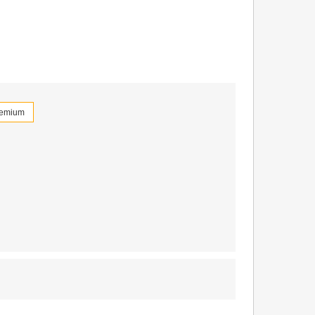
emium