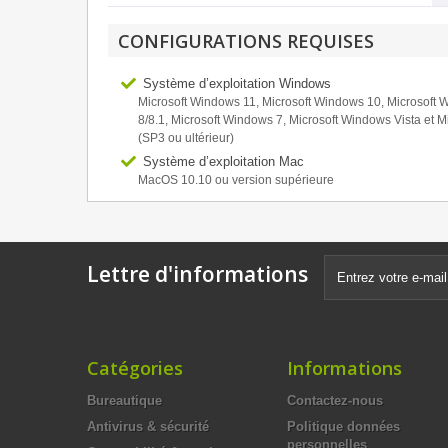
CONFIGURATIONS REQUISES
Système d’exploitation Windows
Microsoft Windows 11, Microsoft Windows 10, Microsoft
8/8.1, Microsoft Windows 7, Microsoft Windows Vista et M
(SP3 ou ultérieur)
Système d’exploitation Mac
MacOS 10.10 ou version supérieure
Lettre d'informations
Catégories
Informations
Bureautique
Contactez-nous
Antivirus & sécurité
Politique données
personnelles