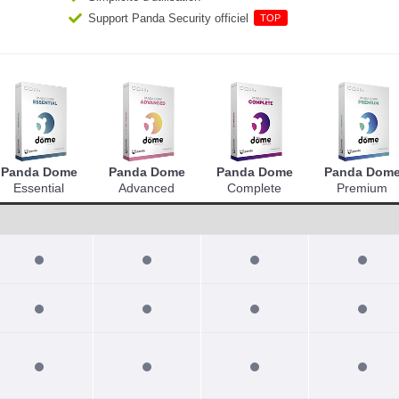
Support Panda Security officiel
TOP
Panda Dome
Panda Dome
Panda Dome
Panda Dom
Essential
Advanced
Complete
Premium