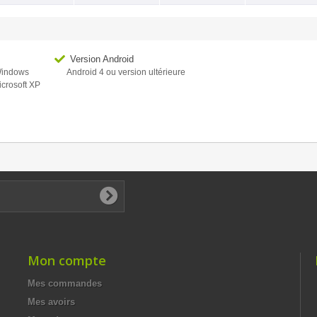
Version Android
 Windows
Android 4 ou version ultérieure
icrosoft XP
Mon compte
Mes commandes
Mes avoirs