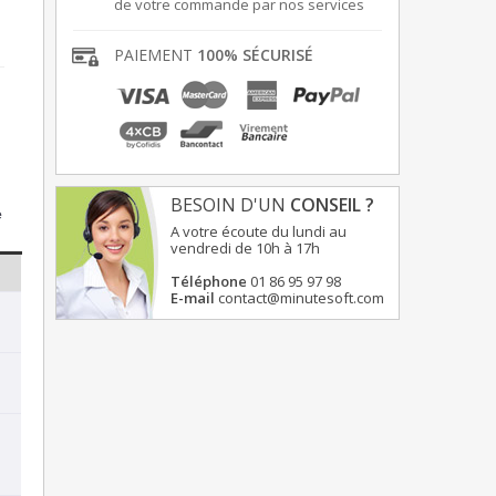
de votre commande par nos services
PAIEMENT
100% SÉCURISÉ
BESOIN D'UN
CONSEIL ?
e
A votre écoute du lundi au
vendredi de 10h à 17h
Téléphone
01 86 95 97 98
E-mail
contact@minutesoft.com