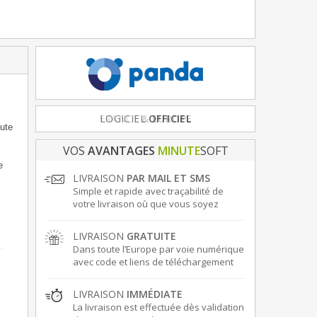
FRANCE
& EUROPE
oute
VOS
AVANTAGES
MINUTE
SOFT
e
LIVRAISON
PAR MAIL ET SMS
Simple et rapide avec traçabilité de
votre livraison où que vous soyez
LIVRAISON
GRATUITE
Dans toute l’Europe par voie numérique
avec code et liens de téléchargement
LIVRAISON
IMMÉDIATE
La livraison est effectuée dès validation