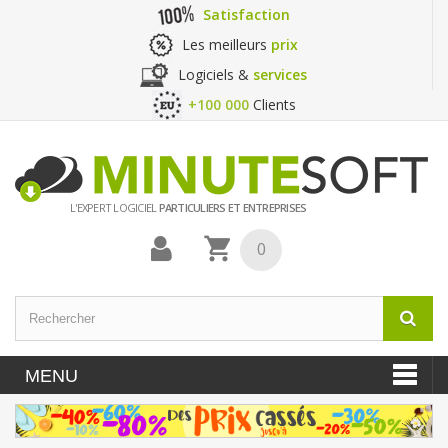
Satisfaction
Les meilleurs
prix
Logiciels &
services
+100 000
Clients
L'EXPERT LOGICIEL
PARTICULIERS ET ENTREPRISES
0
MENU