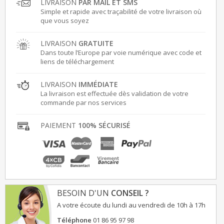
LIVRAISON
PAR MAIL ET SMS
Simple et rapide avec traçabilité de votre livraison où
que vous soyez
LIVRAISON
GRATUITE
Dans toute l’Europe par voie numérique avec code et
liens de téléchargement
LIVRAISON
IMMÉDIATE
La livraison est effectuée dès validation de votre
commande par nos services
PAIEMENT
100% SÉCURISÉ
BESOIN D'UN
CONSEIL ?
A votre écoute du lundi au vendredi de 10h à 17h
Téléphone
01 86 95 97 98