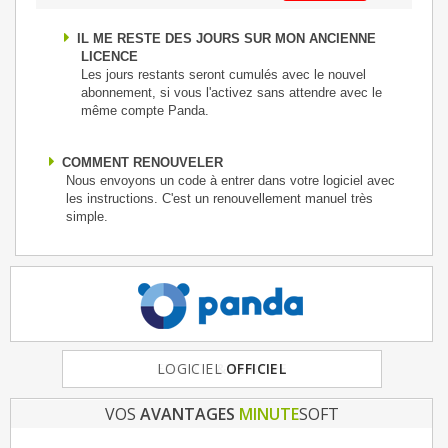
IL ME RESTE DES JOURS SUR MON ANCIENNE
LICENCE
Les jours restants seront cumulés avec le nouvel
abonnement, si vous l'activez sans attendre avec le
même compte Panda.
COMMENT RENOUVELER
Nous envoyons un code à entrer dans votre logiciel avec
les instructions. C'est un renouvellement manuel très
simple.
FRANCE
LOGICIEL
& EUROPE
OFFICIEL
VOS
AVANTAGES
MINUTE
SOFT