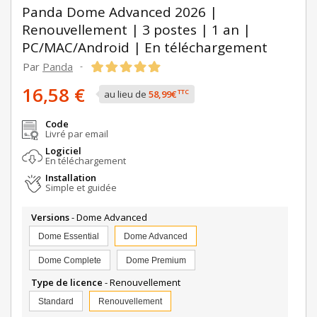
Panda Dome Advanced 2026 |
Renouvellement | 3 postes | 1 an |
PC/MAC/Android | En téléchargement
Par
Panda
-
16,58 €
TTC
au lieu de
58,99€
Code
Livré par email
Logiciel
En téléchargement
Installation
Simple et guidée
Versions
- Dome Advanced
Dome Essential
Dome Advanced
Dome Complete
Dome Premium
Type de licence
- Renouvellement
Standard
Renouvellement