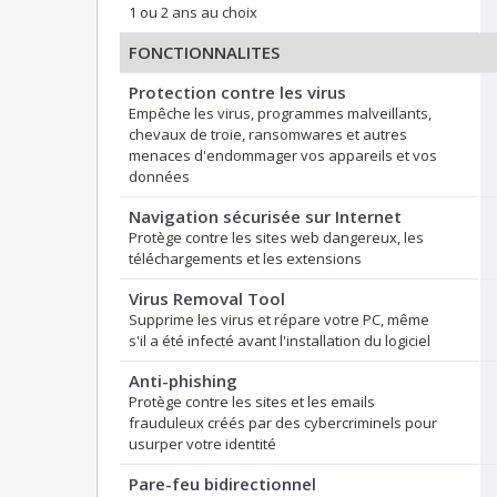
1 ou 2 ans au choix
FONCTIONNALITES
Protection contre les virus
Empêche les virus, programmes malveillants,
chevaux de troie, ransomwares et autres
menaces d'endommager vos appareils et vos
données
Navigation sécurisée sur Internet
Protège contre les sites web dangereux, les
téléchargements et les extensions
Virus Removal Tool
Supprime les virus et répare votre PC, même
s'il a été infecté avant l'installation du logiciel
Anti-phishing
Protège contre les sites et les emails
frauduleux créés par des cybercriminels pour
usurper votre identité
Pare-feu bidirectionnel