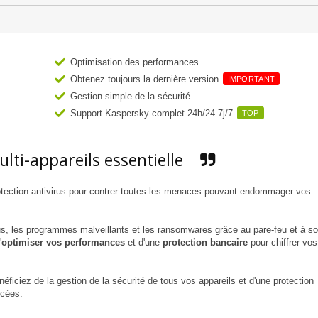
Optimisation des performances
Obtenez toujours la dernière version
IMPORTANT
Gestion simple de la sécurité
Support Kaspersky complet 24h/24 7j/7
TOP
lti-appareils essentielle
rotection antivirus pour contrer toutes les menaces pouvant endommager vos
us, les programmes malveillants et les ransomwares grâce au pare-feu et à s
'
optimiser vos performances
et d'une
protection bancaire
pour chiffrer vos
éficiez de la gestion de la sécurité de tous vos appareils et d'une protection
ncées.