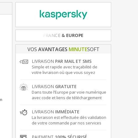
FRANCE
& EUROPE
VOS
AVANTAGES
MINUTE
SOFT
LIVRAISON
PAR MAIL ET SMS
Simple et rapide avec traçabilité de
votre livraison où que vous soyez
LIVRAISON
GRATUITE
Dans toute l’Europe par voie numérique
avec code et liens de téléchargement
on
LIVRAISON
IMMÉDIATE
La livraison est effectuée dès validation
de votre commande par nos services
PAIEMENT
100% SÉCURISÉ