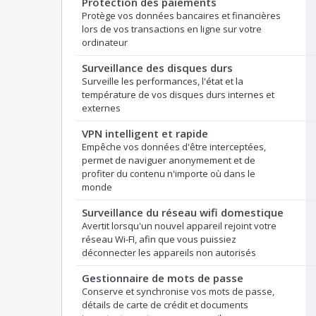
Protection des paiements
Protège vos données bancaires et financières
lors de vos transactions en ligne sur votre
ordinateur
Surveillance des disques durs
Surveille les performances, l'état et la
température de vos disques durs internes et
externes
VPN intelligent et rapide
Empêche vos données d'être interceptées,
permet de naviguer anonymement et de
profiter du contenu n'importe où dans le
monde
Surveillance du réseau wifi domestique
Avertit lorsqu'un nouvel appareil rejoint votre
réseau Wi-FI, afin que vous puissiez
déconnecter les appareils non autorisés
Gestionnaire de mots de passe
Conserve et synchronise vos mots de passe,
détails de carte de crédit et documents