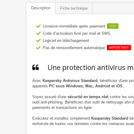
Description
Fiche technique
Livraison immédiate après paiement
TOP
Code d’activation livré par mail et SMS
Logiciel en téléchargement
Pas de renouvellement automatique
IMPORTANT
Une protection antivirus mu
Avec
Kaspersky Antivirus Standard
, bénéficiez d'une p
appareils
PC sous Windows, Mac, Android et iOS
.
Soyez assuré d'une
sécurité en temps réel
contre les vir
outil anti-phishing. Bénéficiez d'un outil de nettoyage afin d
paiements et transactions en ligne.
Exécutez et installez simplement
Kaspersky Standard
bén
renforcée de toutes vos données contre les menaces ava