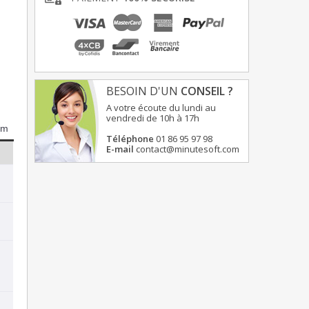
BESOIN D'UN
CONSEIL ?
A votre écoute du lundi au
vendredi de 10h à 17h
um
Téléphone
01 86 95 97 98
E-mail
contact@minutesoft.com