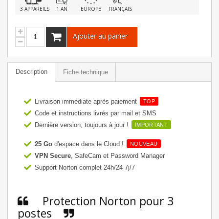
3 APPAREILS
1 AN
EUROPE
FRANÇAIS
Ajouter au panier
Description
Fiche technique
Livraison immédiate après paiement
TOP
Code et instructions livrés par mail et SMS
Dernière version, toujours à jour !
IMPORTANT
25 Go
d'espace dans le Cloud !
NOUVEAU
VPN Secure
, SafeCam et Password Manager
Support Norton complet 24h/24 7j/7
Protection Norton pour 3
postes