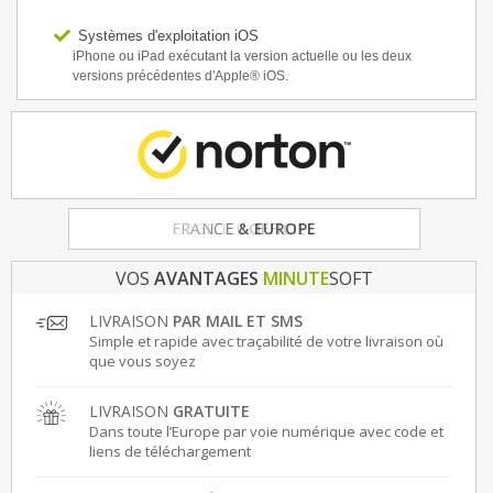
Systèmes d'exploitation iOS
iPhone ou iPad exécutant la version actuelle ou les deux
versions précédentes d'Apple® iOS.
FRANCE
& EUROPE
VOS
AVANTAGES
MINUTE
SOFT
LIVRAISON
PAR MAIL ET SMS
Simple et rapide avec traçabilité de votre livraison où
que vous soyez
LIVRAISON
GRATUITE
Dans toute l’Europe par voie numérique avec code et
liens de téléchargement