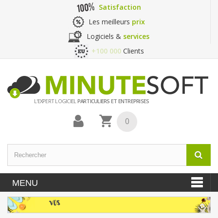
Satisfaction
Les meilleurs
prix
Logiciels &
services
+100 000
Clients
L'EXPERT LOGICIEL
PARTICULIERS ET ENTREPRISES
0
MENU