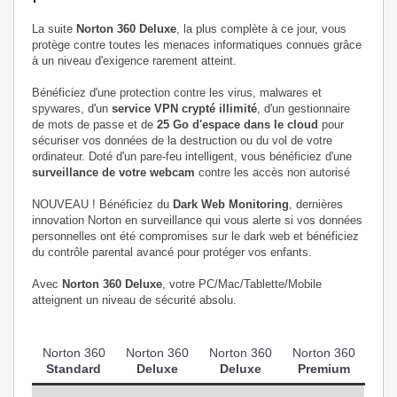
La suite
Norton 360 Deluxe
, la plus complète à ce jour, vous
protège contre toutes les menaces informatiques connues grâce
à un niveau d'exigence rarement atteint.
Bénéficiez d'une protection contre les virus, malwares et
spywares, d'un
service VPN crypté illimité
, d'un gestionnaire
de mots de passe et de
25 Go d'espace dans le cloud
pour
sécuriser vos données de la destruction ou du vol de votre
ordinateur. Doté d'un pare-feu intelligent, vous bénéficiez d'une
surveillance de votre webcam
contre les accès non autorisé
NOUVEAU ! Bénéficiez du
Dark Web Monitoring
, dernières
innovation Norton en surveillance qui vous alerte si vos données
personnelles ont été compromises sur le dark web et bénéficiez
du contrôle parental avancé pour protéger vos enfants.
Avec
Norton 360 Deluxe
, votre PC/Mac/Tablette/Mobile
atteignent un niveau de sécurité absolu.
Norton 360
Norton 360
Norton 360
Norton 360
Standard
Deluxe
Deluxe
Premium