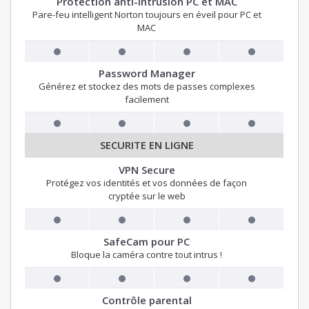
Protection anti-intrusion PC et MAC
Pare-feu intelligent Norton toujours en éveil pour PC et
MAC
Password Manager
Générez et stockez des mots de passes complexes
facilement
SECURITE EN LIGNE
VPN Secure
Protégez vos identités et vos données de façon
cryptée sur le web
SafeCam pour PC
Bloque la caméra contre tout intrus !
Contrôle parental