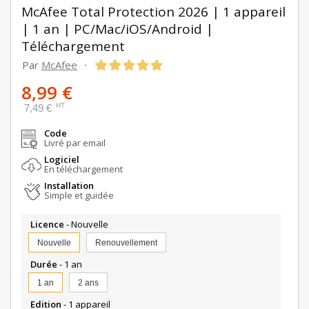
McAfee Total Protection 2026 | 1 appareil
| 1 an | PC/Mac/iOS/Android |
Téléchargement
Par
McAfee
-
8,99 €
HT
7,49 €
Code
Livré par email
Logiciel
En téléchargement
Installation
Simple et guidée
Licence
- Nouvelle
Nouvelle
Renouvellement
Durée
- 1 an
1 an
2 ans
Edition
- 1 appareil