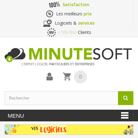
Satisfaction
Les meilleurs
prix
Logiciels &
services
+100 000
Clients
L'EXPERT LOGICIEL
PARTICULIERS ET ENTREPRISES
0
MENU