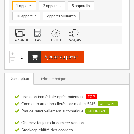
1 appareil
3 appareils
5 appareils
10 appareils
Appareils illimités
1 APPAREIL
1 AN
EUROPE
FRANÇAIS
Ajouter au panier
Description
Fiche technique
Livraison immédiate après paiement
TOP
Code et instructions livrés par mail et SMS
OFFICIEL
Pas de renouvellement automatique
IMPORTANT
Obtenez toujours la dernière version
Stockage chiffré des données