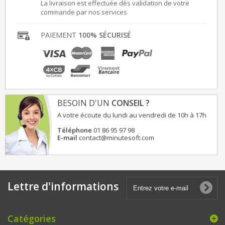
La livraison est effectuée dès validation de votre
commande par nos services
PAIEMENT
100% SÉCURISÉ
BESOIN D'UN
CONSEIL ?
A votre écoute du lundi au vendredi de 10h à 17h
Téléphone
01 86 95 97 98
E-mail
contact@minutesoft.com
Lettre d'informations
Catégories