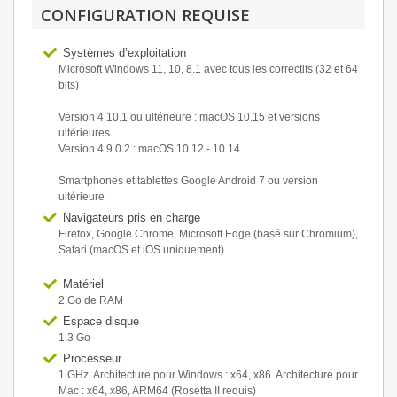
CONFIGURATION REQUISE
Systèmes d’exploitation
Microsoft Windows 11, 10, 8.1 avec tous les correctifs (32 et 64
bits)
Version 4.10.1 ou ultérieure : macOS 10.15 et versions
ultérieures
Version 4.9.0.2 : macOS 10.12 - 10.14
Smartphones et tablettes Google Android 7 ou version
ultérieure
Navigateurs pris en charge
Firefox, Google Chrome, Microsoft Edge (basé sur Chromium),
Safari (macOS et iOS uniquement)
Matériel
2 Go de RAM
Espace disque
1.3 Go
Processeur
1 GHz. Architecture pour Windows : x64, x86. Architecture pour
Mac : x64, x86, ARM64 (Rosetta II requis)