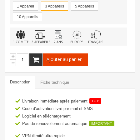
1 Appareil
3 Appareils
5 Appareils
10 Appareils
1 COMPTE
3 APPAREILS
2 ANS
EUROPE
FRANÇAIS
Ajouter au panier
Description
Fiche technique
Livraison immédiate après paiement
TOP
Code d’activation livré par mail et SMS
Logiciel en téléchargement
Pas de renouvellement automatique
IMPORTANT
VPN illimité ultra-rapide