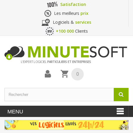
Satisfaction
Les meilleurs
prix
Logiciels &
services
+100 000
Clients
L'EXPERT LOGICIEL
PARTICULIERS ET ENTREPRISES
0
MENU