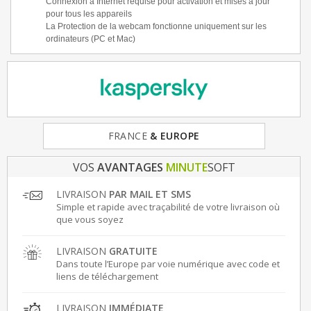
Connexion à Internet requise pour activation et mises à jour
pour tous les appareils
La Protection de la webcam fonctionne uniquement sur les
ordinateurs (PC et Mac)
FRANCE
& EUROPE
VOS
AVANTAGES
MINUTE
SOFT
LIVRAISON
PAR MAIL ET SMS
Simple et rapide avec traçabilité de votre livraison où
que vous soyez
LIVRAISON
GRATUITE
Dans toute l’Europe par voie numérique avec code et
liens de téléchargement
LIVRAISON
IMMÉDIATE