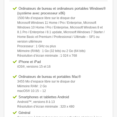
Ordinateurs de bureau et ordinateurs portables Windows®
(système avec processeur x86)
1500 Mo d’espace libre sur le disque dur
Microsoft Windows 11 Home / Pro / Enterprise, Microsoft
Windows 10 Home / Pro / Enterprise, Microsoft Windows 8 et
8.1 Pro / Enterprise / 8.1 update, Microsoft Windows 7 Starter /
Home Basic et Premium / Professional / Ultimate – SP1 ou
version ultérieure
Processeur : 1 GHz ou plus
Mémoire (RAM) : 1 Go (32 bits) ou 2 Go (64 bits)
Résolution d’écran minimale : 1 024 x 768
iPhone et iPad
iOS®, versions 15 et 16
Ordinateurs de bureau et portables Mac®
3455 Mo d’espace libre sur le disque dur
Mémoire RAM : 2 Go
macOS® 10.15 – 12
Smartphones et tablettes Android
Android™, versions 8 à 13
Résolution d’écran minimale : 320 x 480
Général