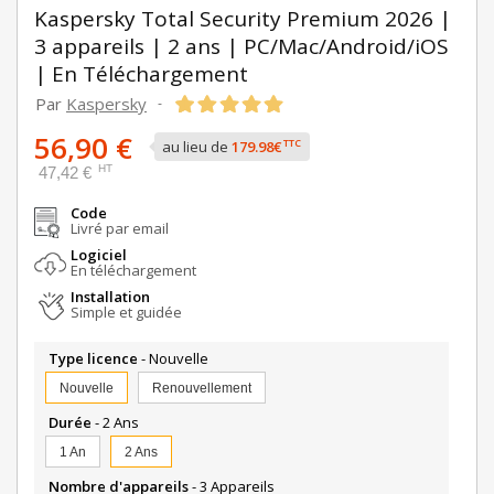
Kaspersky Total Security Premium 2026 |
3 appareils | 2 ans | PC/Mac/Android/iOS
| En Téléchargement
Par
Kaspersky
-
56,90 €
TTC
au lieu de
179.98€
HT
47,42 €
Code
Livré par email
Logiciel
En téléchargement
Installation
Simple et guidée
Type licence
- Nouvelle
Nouvelle
Renouvellement
Durée
- 2 Ans
1 An
2 Ans
Nombre d'appareils
- 3 Appareils