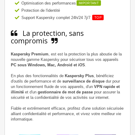
Optimisation des performances
IMPORTANT
Protection de l'identité
Support Kaspersky complet 24h/24 7j/7
TOP
La protection, sans
compromis
Kaspersky Premium
, est est la protection la plus aboutie de la
nouvelle gamme Kaspersky pour sécuriser tous vos appareils
PC sous Windows, Mac, Android et iOS
.
En plus des fonctionnalités de
Kaspersky Plus
, bénéficiez
d'outils de performance et de
surveillance de disque
dur pour
un fonctionnement fluide de vos appareils, d'un
VPN rapide et
illimité
et d'un
gestionnaire de mot de passe
pour assurer la
sécurité et la confidentialité de vos activités sur internet.
Fiable et extrêmement efficace, profitez d'une solution sécurisée
alliant confidentialité et performance, et vivez votre meilleur vie
informatique.