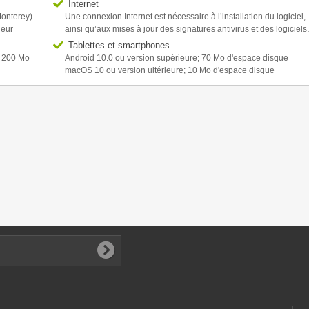
Internet
onterey)
Une connexion Internet est nécessaire à l’installation du logiciel,
ieur
ainsi qu’aux mises à jour des signatures antivirus et des logiciels
Tablettes et smartphones
t 200 Mo
Android 10.0 ou version supérieure; 70 Mo d'espace disque
macOS 10 ou version ultérieure; 10 Mo d'espace disque