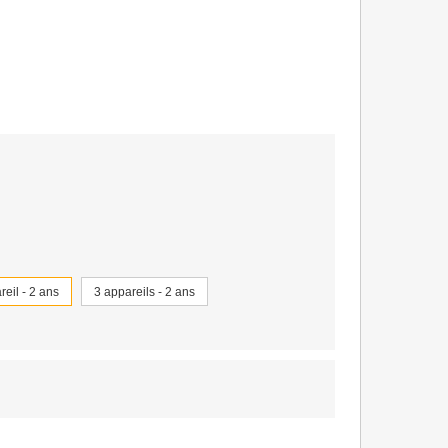
reil - 2 ans
3 appareils - 2 ans