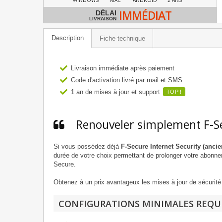
IMMÉDIAT
DÉLAI
LIVRAISON
Description
Fiche technique
Livraison immédiate après paiement
Code d'activation livré par mail et SMS
1 an de mises à jour et support
TOP !
Renouveler simplement F-Se
Si vous possédez déjà
F-Secure Internet Security (anci
durée de votre choix permettant de prolonger votre abonnem
Secure.
Obtenez à un prix avantageux les mises à jour de sécurité 
CONFIGURATIONS MINIMALES REQU