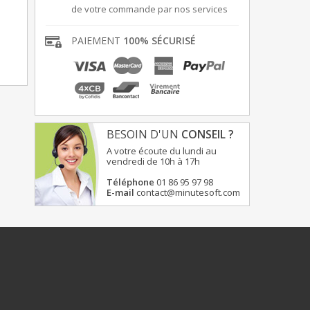
de votre commande par nos services
.
PAIEMENT
100% SÉCURISÉ
BESOIN D'UN
CONSEIL ?
A votre écoute du lundi au
vendredi de 10h à 17h
Téléphone
01 86 95 97 98
E-mail
contact@minutesoft.com