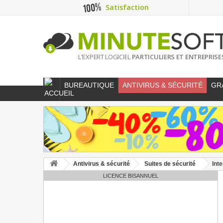
Satisfaction
L'EXPERT LOGICIEL
PARTICULIERS ET ENTREPRISE
BUREAUTIQUE
ANTIVIRUS & SÉCURITÉ
GR
Antivirus & sécurité
Suites de sécurité
Int
LICENCE BISANNUEL