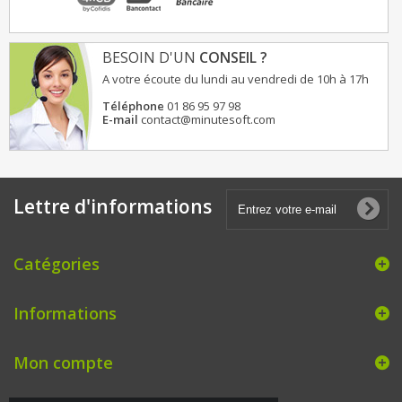
BESOIN D'UN
CONSEIL ?
A votre écoute du lundi au vendredi de 10h à 17h
Téléphone
01 86 95 97 98
E-mail
contact@minutesoft.com
Lettre d'informations
Catégories
Informations
Mon compte