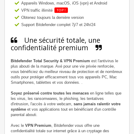
Appareils Windows, macOS, iOS (vpn) et Android
VPN traffic illimité
TOP !
Obtenez toujours la dernière version
Support Bitdefender complet 7j/7 et 24h/24
Une sécurité totale, une
confidentialité premium
Bitdefender Total Security & VPN Premium
est l'antivirus le
plus abouti de la marque. Axé pour une vie privée renforcée,
vous bénéficiez du meilleur niveau de protection et de nombreux
outils pour protéger efficacement tous vos appareils PC, Mac
Smartphones, tablettes et vos données. .
Soyez préservé contre toutes les menaces
en ligne telles que
les virus, les ransomwares, le phishing, les tentatives
d'intrusion, l'accès à votre webcam,
sans jamais ralentir votre
système
et vos applications tout en bénéficiant d'un contrôle
parental abouti.
Avec le
VPN Premium
, Bitdefender vous offre une
confidentialité totale sur internet grâce à un cryptage des