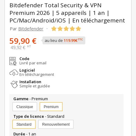
Bitdefender Total Security & VPN
Premium 2026 | 5 appareils | 1 an |
PC/Mac/Android/iOS | En téléchargement
Par
Bitdefender
-
59,90 €
TTC
au lieu de
119.99€
HT
49,92 €
Code
Livré par email
Logiciel
En téléchargement
Installation
Simple et guidée
Gamme
- Premium
Classique
Premium
Type de licence
- Standard
Standard
Renouvellement
Durée
- 1 an