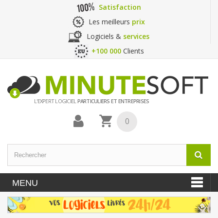
Satisfaction
Les meilleurs
prix
Logiciels &
services
+100 000
Clients
L'EXPERT LOGICIEL
PARTICULIERS ET ENTREPRISES
0
MENU