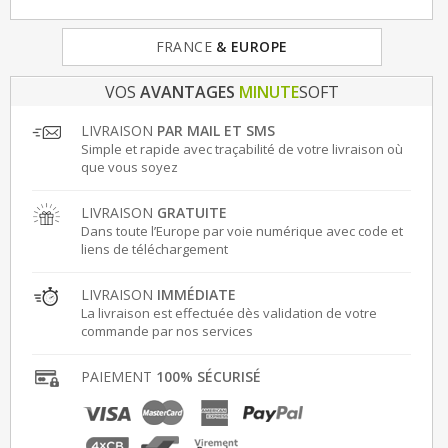
FRANCE
& EUROPE
VOS
AVANTAGES
MINUTE
SOFT
LIVRAISON
PAR MAIL ET SMS
Simple et rapide avec traçabilité de votre livraison où
que vous soyez
LIVRAISON
GRATUITE
Dans toute l’Europe par voie numérique avec code et
liens de téléchargement
LIVRAISON
IMMÉDIATE
La livraison est effectuée dès validation de votre
commande par nos services
PAIEMENT
100% SÉCURISÉ