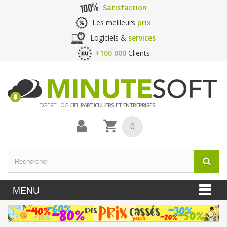
Satisfaction
Les meilleurs
prix
Logiciels &
services
+100 000
Clients
L'EXPERT LOGICIEL
PARTICULIERS ET ENTREPRISES
0
MENU