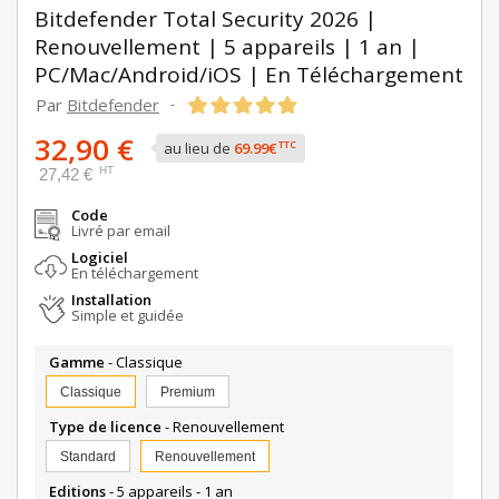
Bitdefender Total Security 2026 |
Renouvellement | 5 appareils | 1 an |
PC/Mac/Android/iOS | En Téléchargement
Par
Bitdefender
-
32,90 €
TTC
au lieu de
69.99€
HT
27,42 €
Code
Livré par email
Logiciel
En téléchargement
Installation
Simple et guidée
Gamme
- Classique
Classique
Premium
Type de licence
- Renouvellement
Standard
Renouvellement
Editions
- 5 appareils - 1 an