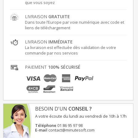
que vous soyez
LIVRAISON
GRATUITE
Dans toute l’Europe par voie numérique avec code et
liens de téléchargement
LIVRAISON
IMMÉDIATE
La livraison est effectuée dès validation de votre
commande par nos services
PAIEMENT
100% SÉCURISÉ
BESOIN D'UN
CONSEIL ?
A votre écoute du lundi au vendredi de 10h à 17h
Téléphone
01 86 95 97 98
E-mail
contact@minutesoft.com