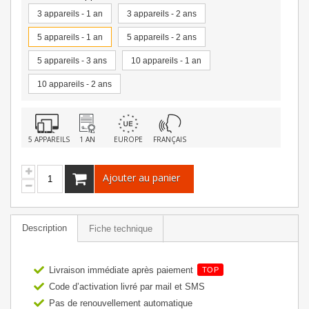
3 appareils - 1 an
3 appareils - 2 ans
5 appareils - 1 an
5 appareils - 2 ans
5 appareils - 3 ans
10 appareils - 1 an
10 appareils - 2 ans
5 APPAREILS
1 AN
EUROPE
FRANÇAIS
Ajouter au panier
Description
Fiche technique
Livraison immédiate après paiement
TOP
Code d’activation livré par mail et SMS
Pas de renouvellement automatique