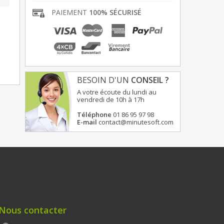
PAIEMENT
100% SÉCURISÉ
BESOIN D'UN
CONSEIL ?
A votre écoute du lundi au
vendredi de 10h à 17h
Téléphone
01 86 95 97 98
E-mail
contact@minutesoft.com
Nous contacter