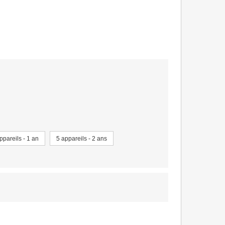
ppareils - 1 an
5 appareils - 2 ans