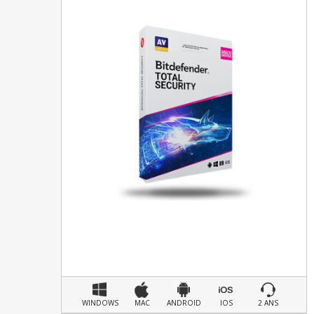
WINDOWS
MAC
ANDROID
IOS
2 ANS