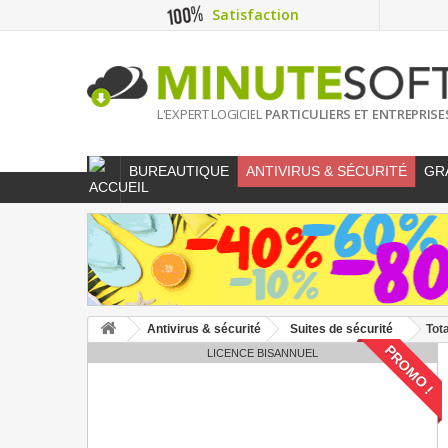
Satisfaction
L'EXPERT LOGICIEL
PARTICULIERS ET ENTREPRISE
BUREAUTIQUE
ANTIVIRUS & SÉCURITÉ
GR
Antivirus & sécurité
Suites de sécurité
Tot
PROMO !
LICENCE BISANNUEL