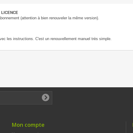
 LICENCE
abonnement (attention à bien renouveler la même version).
vec les instructions. C'est un renouvellement manuel très simple.
Mon compte