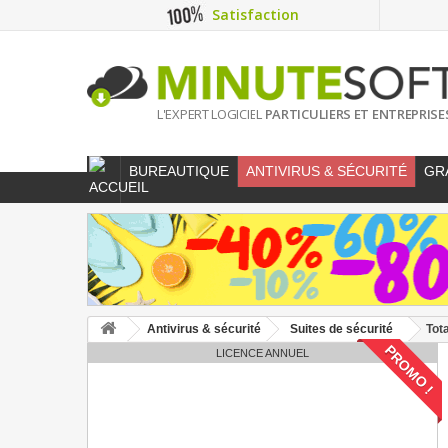
Satisfaction
L'EXPERT LOGICIEL
PARTICULIERS ET ENTREPRISE
BUREAUTIQUE
ANTIVIRUS & SÉCURITÉ
GR
Antivirus & sécurité
Suites de sécurité
Tot
PROMO !
LICENCE ANNUEL