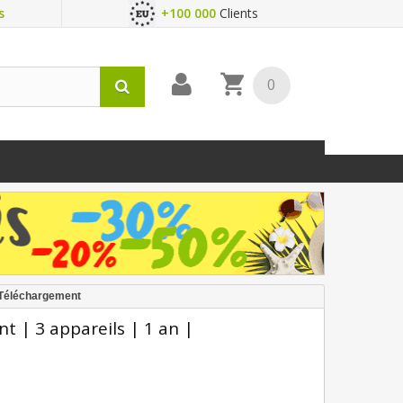
s
+100 000
Clients
0
n Téléchargement
t | 3 appareils | 1 an |