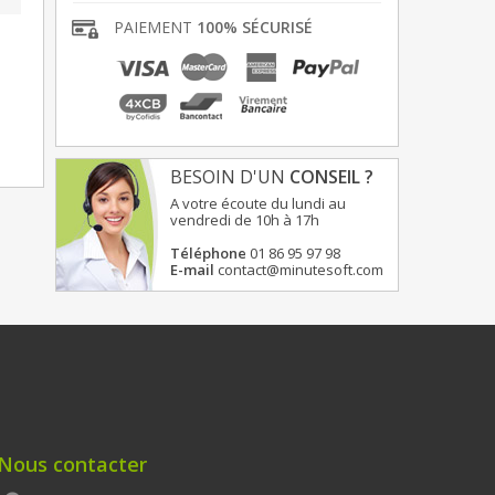
PAIEMENT
100% SÉCURISÉ
BESOIN D'UN
CONSEIL ?
A votre écoute du lundi au
vendredi de 10h à 17h
Téléphone
01 86 95 97 98
E-mail
contact@minutesoft.com
Nous contacter