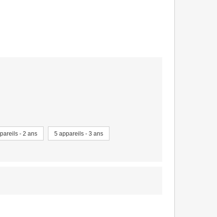
pareils - 2 ans
5 appareils - 3 ans