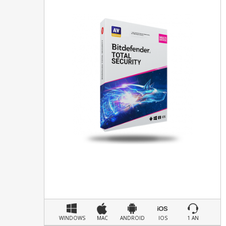
WINDOWS
MAC
ANDROID
IOS
1 AN