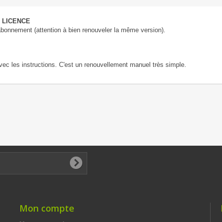
 LICENCE
abonnement (attention à bien renouveler la même version).
vec les instructions. C'est un renouvellement manuel très simple.
Mon compte