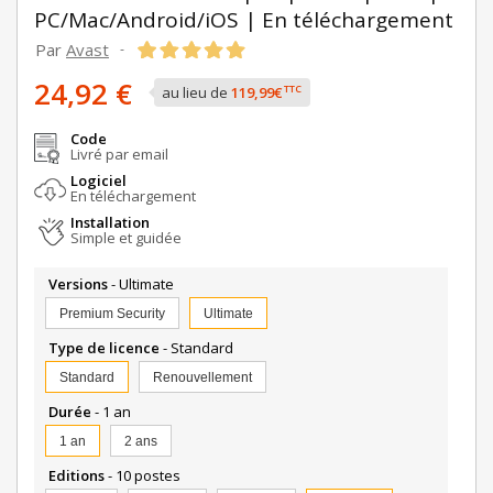
PC/Mac/Android/iOS | En téléchargement
Par
Avast
-
24,92 €
TTC
au lieu de
119,99€
Code
Livré par email
Logiciel
En téléchargement
Installation
Simple et guidée
Versions
- Ultimate
Premium Security
Ultimate
Type de licence
- Standard
Standard
Renouvellement
Durée
- 1 an
1 an
2 ans
Editions
- 10 postes