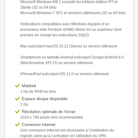
Microsoft Windows 8/8.1 excepté les éditions édition RT et
Starter (32 ou 64 bits)
Microsoft Windows 7 SP1 et versions ultérieures (32 ou 64 bits)
Ordinateurs compatibles avec Windows équipés d’un
processeur Intel Pentium 4/AMD Athlon 64 ou supérieur (doit
prendre en charge les instructions SSE2)
Mac exécutant macOS 10.12 (Sierra) ou version ultérieure
Smartphone ou tablette Android exécutant Google Android 6.0
(Marshmallow, API 23) ou version ultérieure
iPhone/iPad exécutant iOS 12.0 ou version ultérieure
Matériel
1 Go de RAM ou plus
Espace disque disponible
2 Go
Résolution optimale de l’écran
1024 x 768 pixels mini recommandée
Connexion Internet
Une connexion Internet est nécessaire à l’installation du
logiciel, ainsi qu’à l’activation et l’utilisation du VPN.