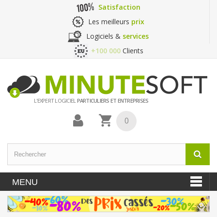
Satisfaction
Les meilleurs
prix
Logiciels &
services
+100 000
Clients
L'EXPERT LOGICIEL
PARTICULIERS ET ENTREPRISES
0
MENU