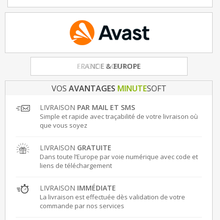
FRANCE
& EUROPE
VOS
AVANTAGES
MINUTE
SOFT
LIVRAISON
PAR MAIL ET SMS
Simple et rapide avec traçabilité de votre livraison où
que vous soyez
LIVRAISON
GRATUITE
Dans toute l’Europe par voie numérique avec code et
liens de téléchargement
LIVRAISON
IMMÉDIATE
La livraison est effectuée dès validation de votre
commande par nos services