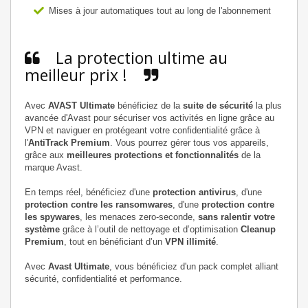
Mises à jour automatiques tout au long de l'abonnement
La protection ultime au
meilleur prix !
Avec
AVAST Ultimate
bénéficiez de la
suite de sécurité
la plus
avancée d'Avast pour sécuriser vos activités en ligne grâce au
VPN et naviguer en protégeant votre confidentialité grâce à
l'
AntiTrack Premium
. Vous pourrez gérer tous vos appareils,
grâce aux
meilleures protections et fonctionnalités
de la
marque Avast.
En temps réel, bénéficiez d'une
protection antivirus
, d'une
protection contre les ransomwares
, d'une
protection contre
les spywares
, les menaces zero-seconde,
sans ralentir votre
système
grâce à l’outil de nettoyage et d’optimisation
Cleanup
Premium
, tout en bénéficiant d’un
VPN illimité
.
Avec
Avast Ultimate
, vous bénéficiez d'un pack complet alliant
sécurité, confidentialité et performance.