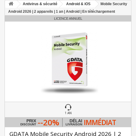
Antivirus & sécurité
Android & iOS
Mobile Security
Android 2026 | 2 appareils | 1 an | Android | En téléchargement
LICENCE ANNUEL
1 AN
--20%
IMMÉDIAT
PRIX
DÉLAI
DISCOUNT
LIVRAISON
GDATA Mobile Security Android 2026 | 2