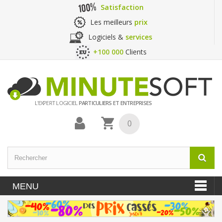
Satisfaction
Les meilleurs
prix
Logiciels &
services
+100 000
Clients
L'EXPERT LOGICIEL
PARTICULIERS ET ENTREPRISES
0
MENU