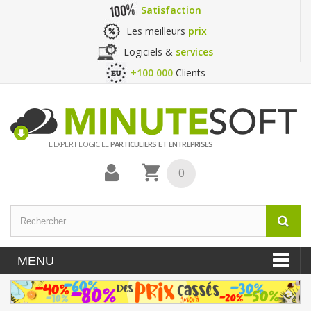
Satisfaction
Les meilleurs
prix
Logiciels &
services
+100 000
Clients
L'EXPERT LOGICIEL
PARTICULIERS ET ENTREPRISES
0
MENU