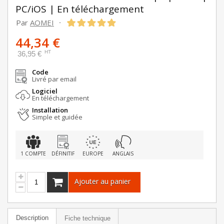
PC/iOS | En téléchargement
Par
AOMEI
-
44,34 €
HT
36,95 €
Code
Livré par email
Logiciel
En téléchargement
Installation
Simple et guidée
1 COMPTE
DÉFINITIF
EUROPE
ANGLAIS
Ajouter au panier
Description
Fiche technique