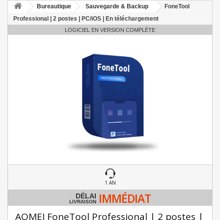
Bureautique
Sauvegarde & Backup
FoneTool
Professional | 2 postes | PC/iOS | En téléchargement
LOGICIEL EN VERSION COMPLÈTE
1 AN
IMMÉDIAT
DÉLAI
LIVRAISON
AOMEI FoneTool Professional | 2 postes |