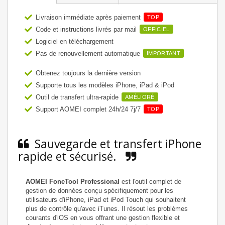
Livraison immédiate après paiement
TOP
Code et instructions livrés par mail
OFFICIEL
Logiciel en téléchargement
Pas de renouvellement automatique
IMPORTANT
Obtenez toujours la dernière version
Supporte tous les modèles iPhone, iPad & iPod
Outil de transfert ultra-rapide
AMÉLIORÉ
Support AOMEI complet 24h/24 7j/7
TOP
Sauvegarde et transfert iPhone
rapide et sécurisé.
AOMEI FoneTool Professional
est l'outil complet de
gestion de données conçu spécifiquement pour les
utilisateurs d'iPhone, iPad et iPod Touch qui souhaitent
plus de contrôle qu'avec iTunes. Il résout les problèmes
courants d'iOS en vous offrant une gestion flexible et