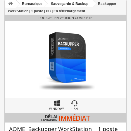
Bureautique
Sauvegarde & Backup
Backupper
WorkStation | 1 poste | PC | En téléchargement
LOGICIEL EN VERSION COMPLÈTE
WINDOWS
1 AN
IMMÉDIAT
DÉLAI
LIVRAISON
AOMEI Backupper WorkStation | 1 poste