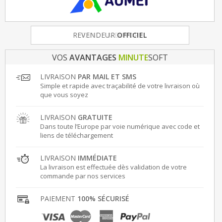
FRANCE
& EUROPE
VOS
AVANTAGES
MINUTE
SOFT
LIVRAISON
PAR MAIL ET SMS
Simple et rapide avec traçabilité de votre livraison où
que vous soyez
LIVRAISON
GRATUITE
Dans toute l’Europe par voie numérique avec code et
liens de téléchargement
LIVRAISON
IMMÉDIATE
La livraison est effectuée dès validation de votre
commande par nos services
PAIEMENT
100% SÉCURISÉ