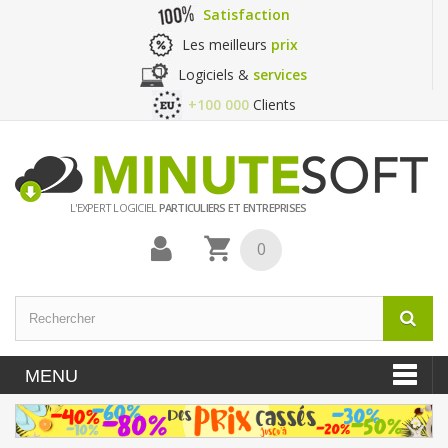
Satisfaction
Les meilleurs
prix
Logiciels &
services
+100 000
Clients
L'EXPERT LOGICIEL
PARTICULIERS ET ENTREPRISES
0
MENU