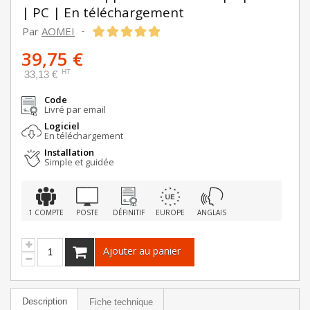
| PC | En téléchargement
Par
AOMEI
-
39,75 €
HT
33,13 €
Code
Livré par email
Logiciel
En téléchargement
Installation
Simple et guidée
1 COMPTE
POSTE
DÉFINITIF
EUROPE
ANGLAIS
Ajouter au panier
Description
Fiche technique