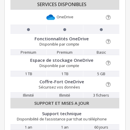
SERVICES DISPONIBLES
OneDrive
Fonctionnalités OneDrive
Disponible par compte
Premium
Premium
Basic
Espace de stockage OneDrive
Disponible par compte
1 TB
1 TB
5 GB
Coffre-Fort OneDrive
Sécurisez vos données
Illimité
Illimité
3 fichiers
SUPPORT ET MISES A JOUR
Support technique
Disponibilité de l’assistance par tchat ou téléphone
1 an
1 an
60 jours