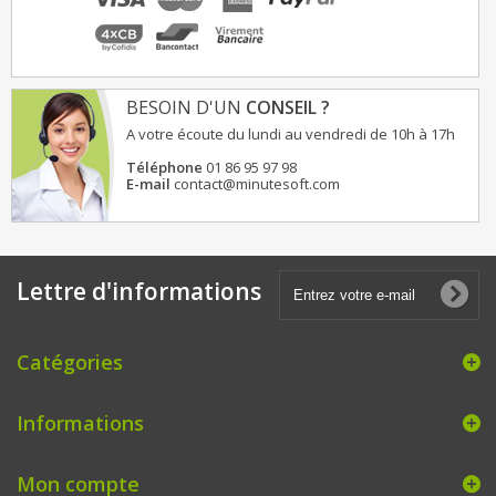
BESOIN D'UN
CONSEIL ?
A votre écoute du lundi au vendredi de 10h à 17h
Téléphone
01 86 95 97 98
E-mail
contact@minutesoft.com
Lettre d'informations
Catégories
Informations
Mon compte