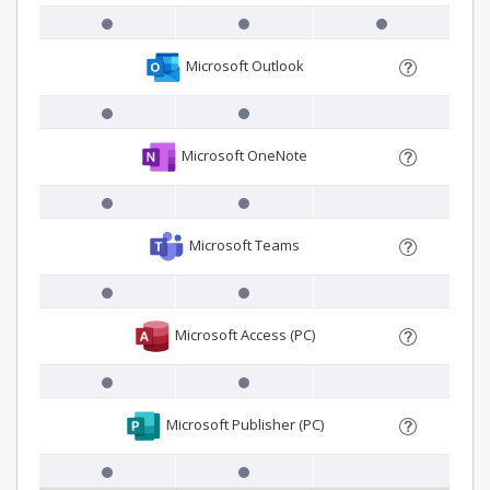
Microsoft Outlook
Microsoft OneNote
Microsoft Teams
Microsoft Access (PC)
Microsoft Publisher (PC)