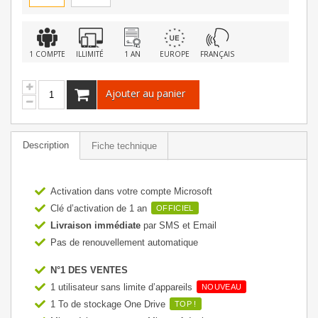
1 COMPTE
ILLIMITÉ
1 AN
EUROPE
FRANÇAIS
Ajouter au panier
Description
Fiche technique
Activation dans votre compte Microsoft
Clé d’activation de 1 an
OFFICIEL
Livraison immédiate
par SMS et Email
Pas de renouvellement automatique
N°1 DES VENTES
1 utilisateur sans limite d’appareils
NOUVEAU
1 To de stockage One Drive
TOP !