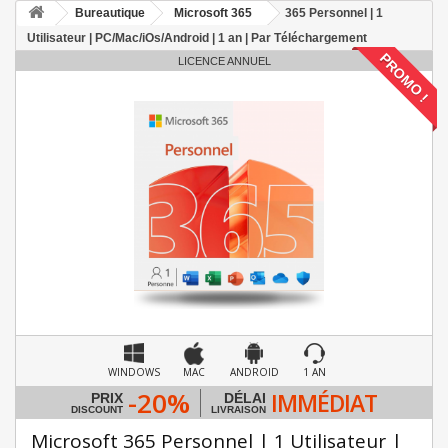
Bureautique
Microsoft 365
365 Personnel | 1
Utilisateur | PC/Mac/iOs/Android | 1 an | Par Téléchargement
PROMO !
LICENCE ANNUEL
WINDOWS
MAC
ANDROID
1 AN
-20%
IMMÉDIAT
PRIX
DÉLAI
DISCOUNT
LIVRAISON
Microsoft 365 Personnel | 1 Utilisateur |