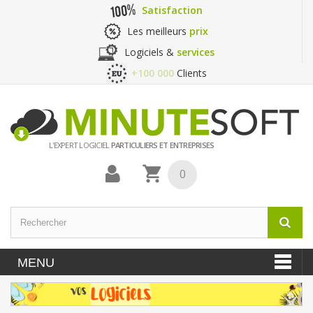
Satisfaction
Les meilleurs
prix
Logiciels &
services
+100 000
Clients
L'EXPERT LOGICIEL
PARTICULIERS ET ENTREPRISES
0
MENU