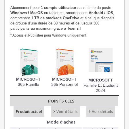
Abonnement pour
1 compte utilisateur
sans limite de poste
Windows / MacOS
ou tablettes, smartphones
Android / iOS
,
comprenant
1 TB de stockage OneDrive
et ainsi que d'appels
de groupe d’une durée de 30 heures et ce jusqu'à 300
participants au maximum grâce à
Teams
!
* Access et Publisher pour Windows uniquement
MICROSOFT
MICROSOFT
MICROSOFT
365 Famille
365 Personnel
Famille Et Étudiant
2024
POINTS CLES
Produit actuel
Voir détails
Voir détails
Mode d’achat