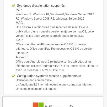
Systèmes d’exploitation supportés :
PC :
Windows 11, Windows 10, Windows8, Windows Server 2012
R2, Windows Server 2008 R2, Windows Server 2012
MAC :
Une des trois versions les plus récentes de macOS. À la
publication d’une nouvelle version majeure de macOS, cette
version et les deux versions précédentes de macOS.
IOS :
Office pour iPad et iPhone nécessite iOS 8.0 ou version
ultérieure. Office pour iPad Pro nécessite iOS 9.0 ou version
ultérieure.
Android :
Office pour Android peut être installé sur les tablettes et les
téléphones utilisant Android KitKat 4.4 ou une version ultérieure
avec un processeur ARM ou Intel x86.
Configuration système requise supplémentaire
Utilisation non commerciale.
La fonctionnalité Internet nécessite une connexion Internet.
Un compte Microsoft est requis.