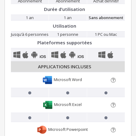
Abonnement
Abonnement
Achat définitif
Durée d’utilisation
1 an
1 an
Sans abonnement
Utilisation
Jusqu’à 6 personnes
1 personne
1 PC ou Mac
Plateformes supportées
APPLICATIONS INCLUSES
Microsoft Word
Microsoft Excel
Microsoft Powerpoint