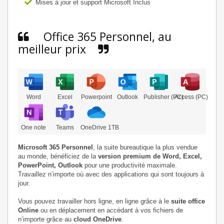
Mises à jour et support Microsoft Inclus
Office 365 Personnel, au
meilleur prix
Word
Excel
Powerpoint
Outlook
Publisher (PC)
Access (PC)
One note
Teams
OneDrive 1TB
Microsoft 365 Personnel
, la suite bureautique la plus vendue
au monde, bénéficiez de la
version premium de Word, Excel,
PowerPoint, Outlook
pour une productivité maximale.
Travaillez n’importe où avec des applications qui sont toujours à
jour.
Vous pouvez travailler hors ligne, en ligne grâce à le
suite office
Online
ou en déplacement en accédant à vos fichiers de
n’importe grâce au
cloud OneDrive
.