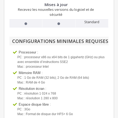
Mises à jour
Recevez les nouvelles versions du logiciel et de
sécurité
Standard
CONFIGURATIONS MINIMALES REQUISES
Processeur :
PC : processeur x86 ou x64 bits de 1 gigahertz (GHz) ou plus
avec ensemble d’instructions SSE2
Mac : processeur Intel
Mémoire RAM :
PC : 1 Go de RAM (32 bits); 2 Go de RAM (64 bits)
Mac : RAM de 4 Go
Résolution écran :
PC : résolution 1 024 x 768
Mac : résolution 1 280 x 800
Espace disque libre :
PC : 3Go
Mac : Format de disque dur HFS+ 6 Go