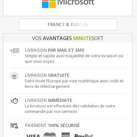
FRANCE
& EUROPE
VOS
AVANTAGES
MINUTE
SOFT
LIVRAISON
PAR MAIL ET SMS
Simple et rapide avec traçabilité de votre livraison où
que vous soyez
LIVRAISON
GRATUITE
Dans toute l’Europe par voie numérique avec code et
liens de téléchargement
LIVRAISON
IMMÉDIATE
La livraison est effectuée dès validation de votre
commande par nos services
PAIEMENT
100% SÉCURISÉ