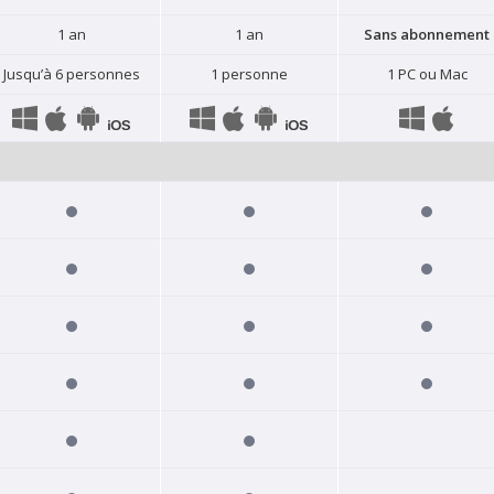
1 an
1 an
Sans abonnement
Jusqu’à 6 personnes
1 personne
1 PC ou Mac