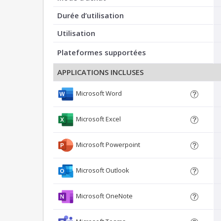
Durée d’utilisation
Utilisation
Plateformes supportées
APPLICATIONS INCLUSES
Microsoft Word
Microsoft Excel
Microsoft Powerpoint
Microsoft Outlook
Microsoft OneNote