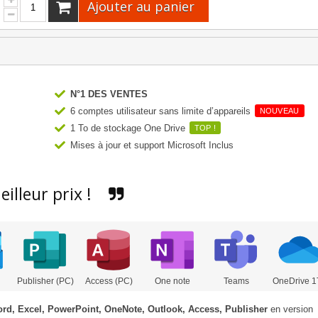
Ajouter au panier
N°1 DES VENTES
6 comptes utilisateur sans limite d’appareils
NOUVEAU
1 To de stockage One Drive
TOP !
Mises à jour et support Microsoft Inclus
illeur prix !
Publisher (PC)
Access (PC)
One note
Teams
OneDrive 1
rd, Excel, PowerPoint, OneNote, Outlook, Access, Publisher
en version