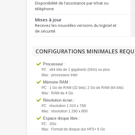
Disponibilité de l’assistance par tchat ou
téléphone
Mises à jour
Recevez les nouvelles versions du logiciel et
de sécurité
CONFIGURATIONS MINIMALES REQU
Processeur :
PC : x64 bits de 1 gigahertz (GHz) ou plus
Mac : processeur Intel
Mémoire RAM :
PC : 1 Go de RAM (32 bits); 2 Go de RAM (64 bits)
Mac : RAM de 4 Go
Résolution écran :
PC : résolution 1 024 x 768
Mac : résolution 1 280 x 800
Espace disque libre :
PC : 3Go
Mac : Format de disque dur HFS+ 6 Go