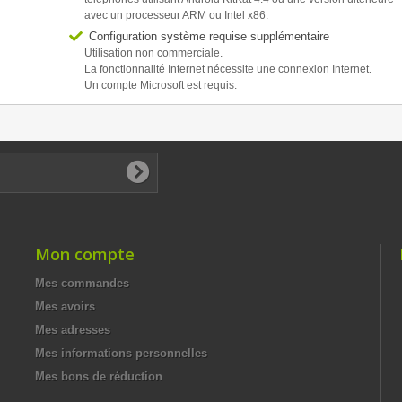
avec un processeur ARM ou Intel x86.
Configuration système requise supplémentaire
Utilisation non commerciale.
La fonctionnalité Internet nécessite une connexion Internet.
Un compte Microsoft est requis.
Mon compte
Mes commandes
Mes avoirs
Mes adresses
Mes informations personnelles
Mes bons de réduction