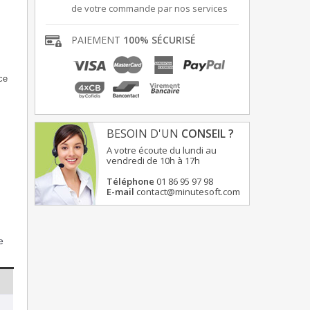
de votre commande par nos services
PAIEMENT
100% SÉCURISÉ
ce
BESOIN D'UN
CONSEIL ?
A votre écoute du lundi au
vendredi de 10h à 17h
Téléphone
01 86 95 97 98
E-mail
contact@minutesoft.com
e