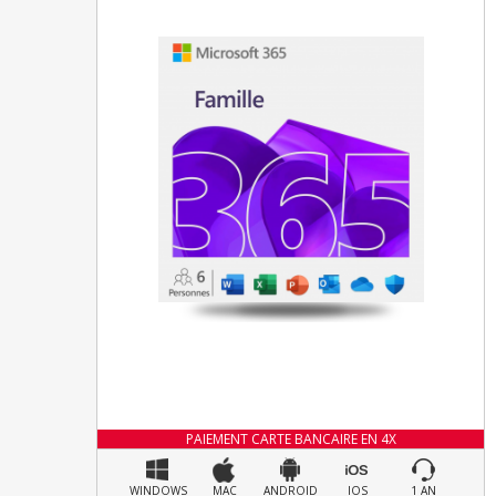
PAIEMENT CARTE BANCAIRE EN 4X
WINDOWS
MAC
ANDROID
IOS
1 AN