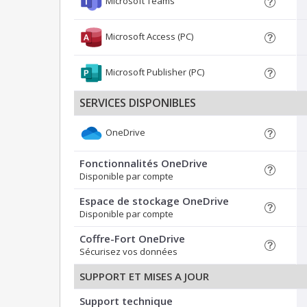
Microsoft Teams
Microsoft Access (PC)
Microsoft Publisher (PC)
SERVICES DISPONIBLES
OneDrive
Fonctionnalités OneDrive
Disponible par compte
Espace de stockage OneDrive
Disponible par compte
Coffre-Fort OneDrive
Sécurisez vos données
SUPPORT ET MISES A JOUR
Support technique