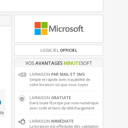
FRANCE
& EUROPE
VOS
AVANTAGES
MINUTE
SOFT
LIVRAISON
PAR MAIL ET SMS
Simple et rapide avec traçabilité de
votre livraison où que vous soyez
LIVRAISON
GRATUITE
Dans toute l’Europe par voie numérique
avec code et liens de téléchargement
TB
LIVRAISON
IMMÉDIATE
La livraison est effectuée dès validation