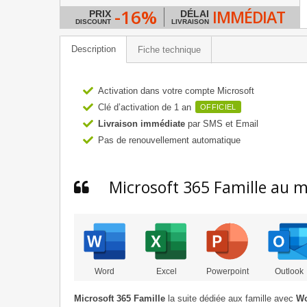
-16%
IMMÉDIAT
PRIX
DÉLAI
DISCOUNT
LIVRAISON
Description
Fiche technique
Activation dans votre compte Microsoft
Clé d’activation de 1 an
OFFICIEL
Livraison immédiate
par SMS et Email
Pas de renouvellement automatique
Microsoft 365 Famille au me
Word
Excel
Powerpoint
Outlook
Microsoft 365 Famille
la suite dédiée aux famille avec
Wo