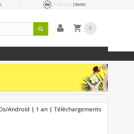
s
+100 000
Clients
0
/iOs/Android | 1 an | Téléchargements