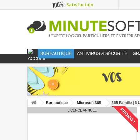
Satisfaction
L'EXPERT LOGICIEL
PARTICULIERS ET ENTREPRISE
BUREAUTIQUE
ANTIVIRUS & SÉCURITÉ
GR
Bureautique
Microsoft 365
365 Famille | 6 
PROMO !
LICENCE ANNUEL