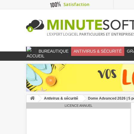
Satisfaction
L'EXPERT LOGICIEL
PARTICULIERS ET ENTREPRISE
BUREAUTIQUE
ANTIVIRUS & SÉCURITÉ
GR
Antivirus & sécurité
Dome Advanced 2026 | 5 po
LICENCE ANNUEL