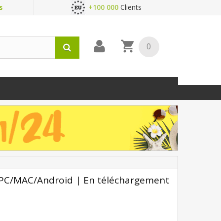
s
+100 000
Clients
0
 PC/MAC/Android | En téléchargement