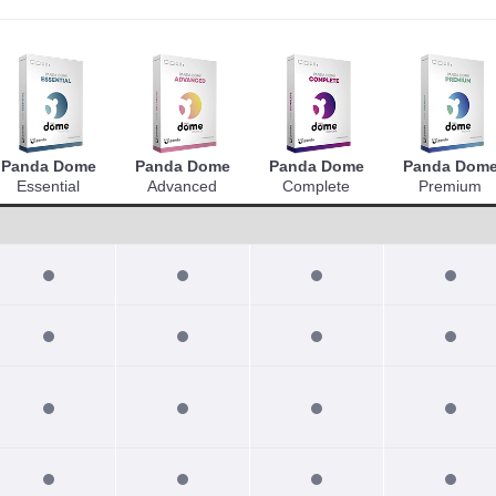
Panda Dome
Panda Dome
Panda Dome
Panda Dom
Essential
Advanced
Complete
Premium