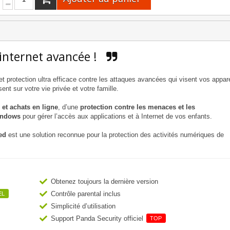
 internet avancée !
protection ultra efficace contre les attaques avancées qui visent vos appare
t sur votre vie privée et votre famille.
 et achats en ligne
, d’une
protection contre les menaces et les
indows
pour gérer l’accès aux applications et à Internet de vos enfants.
ed
est une solution reconnue pour la protection des activités numériques de
Obtenez toujours la dernière version
Contrôle parental inclus
EL
Simplicité d’utilisation
Support Panda Security officiel
TOP