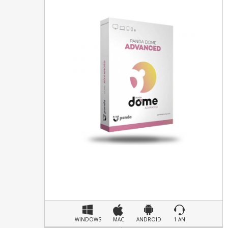
WINDOWS
MAC
ANDROID
1 AN