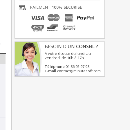
PAIEMENT
100% SÉCURISÉ
e
BESOIN D'UN
CONSEIL ?
A votre écoute du lundi au
vendredi de 10h à 17h
Téléphone
01 86 95 97 98
E-mail
contact@minutesoft.com