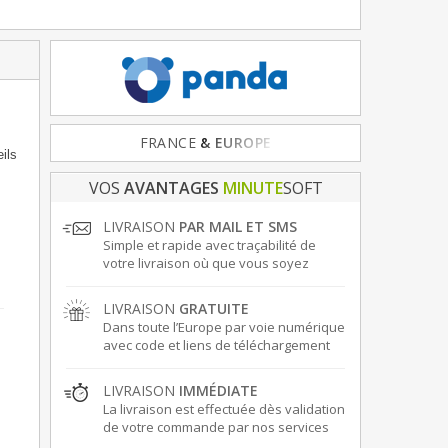
FRANCE
& EUROPE
ils
VOS
AVANTAGES
MINUTE
SOFT
LIVRAISON
PAR MAIL ET SMS
Simple et rapide avec traçabilité de
votre livraison où que vous soyez
LIVRAISON
GRATUITE
Dans toute l’Europe par voie numérique
avec code et liens de téléchargement
LIVRAISON
IMMÉDIATE
La livraison est effectuée dès validation
de votre commande par nos services