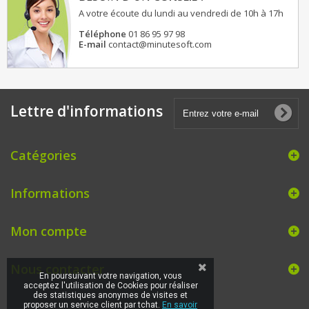
A votre écoute du lundi au vendredi de 10h à 17h
Téléphone
01 86 95 97 98
E-mail
contact@minutesoft.com
Lettre d'informations
Catégories
Informations
Mon compte
Nous contacter
En poursuivant votre navigation, vous
acceptez l'utilisation de Cookies pour réaliser
des statistiques anonymes de visites et
proposer un service client par tchat.
En savoir