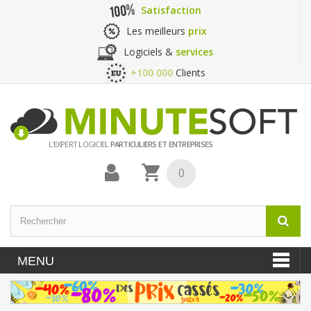
Satisfaction
Les meilleurs
prix
Logiciels &
services
+100 000
Clients
L'EXPERT LOGICIEL
PARTICULIERS ET ENTREPRISES
0
MENU