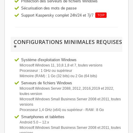
Protection des serveurs de fichiers Windows
Sécurisation des mots de passe
Support Kaspersky complet 24h/24 et 7j/7
TOP
CONFIGURATIONS MINIMALES REQUISES
*
Système d'exploitation Windows
Microsoft Windows 11, 10,8.1,8 et 7, toutes versions
Processeur : 1 GHz ou supérieur
Mémoire (RAM) : 1 Go (32 bits) ou 2 Go (64 bits)
Serveurs de fichiers Windows
Microsoft Windows Server 2088, 2012, 2016,2019 et 2022,
toutes version
Microsoft Windows Small Business Server 2008 et 2011, toutes
versions
Processeur 1,4 GHz (x64) ou supérieur - RAM : 8 Go
Smartphones et tablettes
Android 5.0 – 12.х
Microsoft Windows Small Business Server 2008 et 2011, toutes