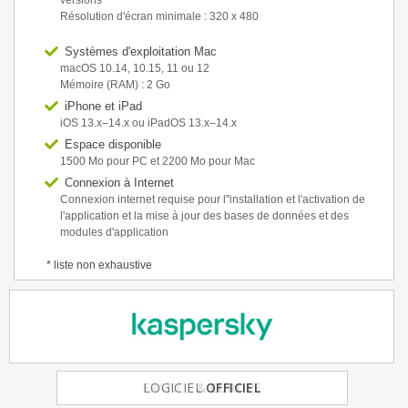
versions
Résolution d'écran minimale : 320 x 480
Systèmes d'exploitation Mac
macOS 10.14, 10.15, 11 ou 12
Mémoire (RAM) : 2 Go
iPhone et iPad
iOS 13.x–14.x ou iPadOS 13.x–14.x
Espace disponible
1500 Mo pour PC et 2200 Mo pour Mac
Connexion à Internet
Connexion internet requise pour l''installation et l'activation de
l'application et la mise à jour des bases de données et des
modules d'application
* liste non exhaustive
FRANCE
& EUROPE