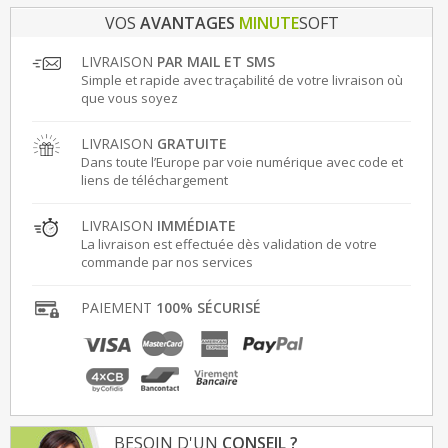
VOS
AVANTAGES
MINUTE
SOFT
LIVRAISON
PAR MAIL ET SMS
Simple et rapide avec traçabilité de votre livraison où
que vous soyez
LIVRAISON
GRATUITE
Dans toute l’Europe par voie numérique avec code et
liens de téléchargement
LIVRAISON
IMMÉDIATE
La livraison est effectuée dès validation de votre
commande par nos services
PAIEMENT
100% SÉCURISÉ
BESOIN D'UN
CONSEIL ?