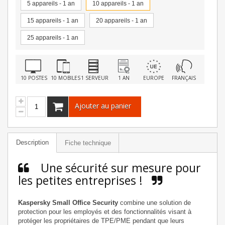
5 appareils - 1 an
10 appareils - 1 an
15 appareils - 1 an
20 appareils - 1 an
25 appareils - 1 an
10 POSTES
10 MOBILES
1 SERVEUR
1 AN
EUROPE
FRANÇAIS
Ajouter au panier
Description
Fiche technique
Une sécurité sur mesure pour
les petites entreprises !
Kaspersky Small Office Security
combine une solution de
protection pour les employés et des fonctionnalités visant à
protéger les propriétaires de TPE/PME pendant que leurs