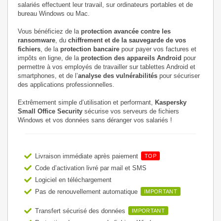
salariés effectuent leur travail, sur ordinateurs portables et de
bureau Windows ou Mac.
Vous bénéficiez de la
protection avancée contre les
ransomware
, du
chiffrement et de la sauvegarde de vos
fichiers
, de la
protection bancaire
pour payer vos factures et
impôts en ligne, de la
protection des appareils Android
pour
permettre à vos employés de travailler sur tablettes Android et
smartphones, et de l’
analyse des vulnérabilités
pour sécuriser
des applications professionnelles.
Extrêmement simple d’utilisation et performant,
Kaspersky
Small Office Security
sécurise vos serveurs de fichiers
Windows et vos données sans déranger vos salariés !
Livraison immédiate après paiement
TOP
Code d’activation livré par mail et SMS
Logiciel en téléchargement
Pas de renouvellement automatique
IMPORTANT
Transfert sécurisé des données
IMPORTANT