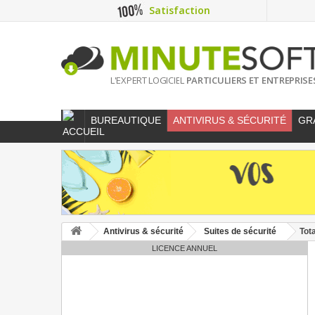
Satisfaction
L'EXPERT LOGICIEL
PARTICULIERS ET ENTREPRISE
BUREAUTIQUE
ANTIVIRUS & SÉCURITÉ
GR
Antivirus & sécurité
Suites de sécurité
Tot
LICENCE ANNUEL