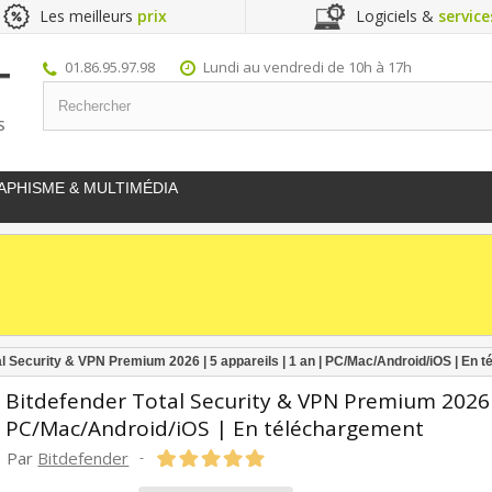
Les meilleurs
prix
Logiciels &
service
01.86.95.97.98
Lundi au vendredi de 10h à 17h
S
APHISME & MULTIMÉDIA
al Security & VPN Premium 2026 | 5 appareils | 1 an | PC/Mac/Android/iOS | En 
Bitdefender Total Security & VPN Premium 2026 |
PC/Mac/Android/iOS | En téléchargement
Par
Bitdefender
-