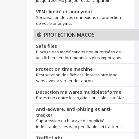
Jusqu'à 200 Mo par jour et par appareil
VPN illimité et anonymat
Sécurisation de vos connexions et protection
de votre anonymat
PROTECTION MACOS
Safe files
Blocage des modifications non autorisées de
vos fichiers et documents les plus importants.
Protection time machine
Restauration des fichiers depuis votre Mac
sans avoir à verser de rançon
Détection malwares multiplateforme
Protection contre les logiciels nuisibles sur Mac
Anti-adware, anti-phising et anti-
tracker
Suppression ou blocage de publicité
indésirable, sites web peu fiables et trackers
Traffic light