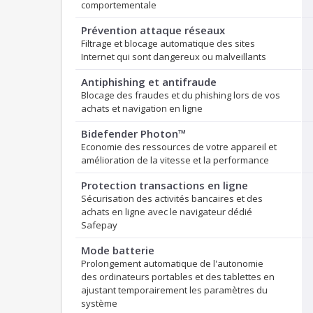
comportementale
Prévention attaque réseaux
Filtrage et blocage automatique des sites
Internet qui sont dangereux ou malveillants
Antiphishing et antifraude
Blocage des fraudes et du phishing lors de vos
achats et navigation en ligne
Bidefender Photon™
Economie des ressources de votre appareil et
amélioration de la vitesse et la performance
Protection transactions en ligne
Sécurisation des activités bancaires et des
achats en ligne avec le navigateur dédié
Safepay
Mode batterie
Prolongement automatique de l'autonomie
des ordinateurs portables et des tablettes en
ajustant temporairement les paramètres du
système