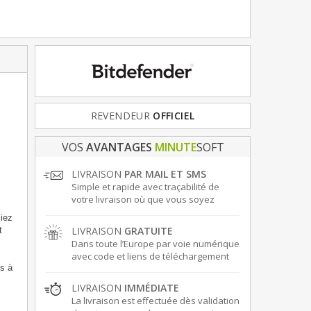
FRANCE
& EUROPE
VOS
AVANTAGES
MINUTE
SOFT
LIVRAISON
PAR MAIL ET SMS
Simple et rapide avec traçabilité de
votre livraison où que vous soyez
ciez
LIVRAISON
GRATUITE
t
Dans toute l’Europe par voie numérique
avec code et liens de téléchargement
ès à
LIVRAISON
IMMÉDIATE
La livraison est effectuée dès validation