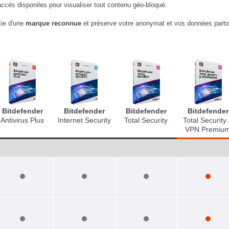
accès disponiles pour visualiser tout contenu géo-bloqué.
tie d'une
marque reconnue
et préserve votre anonymat et vos données parto
Bitdefender
Bitdefender
Bitdefender
Bitdefender
Antivirus Plus
Internet Security
Total Security
Total Security
VPN Premiu