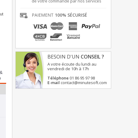
de votre commande par nos services
ut
PAIEMENT
100% SÉCURISÉ
BESOIN D'UN
CONSEIL ?
A votre écoute du lundi au
vendredi de 10h à 17h
 &
Téléphone
01 86 95 97 98
m
E-mail
contact@minutesoft.com